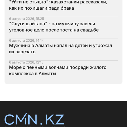
"Уйти не стыдно": казахстанки рассказали,
как их похищали ради брака
6 августа 2026, 15:25
"Слуги шайтана" - на мужчину завели
уголовное дело после тоста на свадьбе
6 августа 2026, 14:14
Мужчина в Алматы напал на детей и угрожал
их зарезать
6 августа 2026, 12:18
Море с пенными волнами посреди жилого
комплекса в Алматы