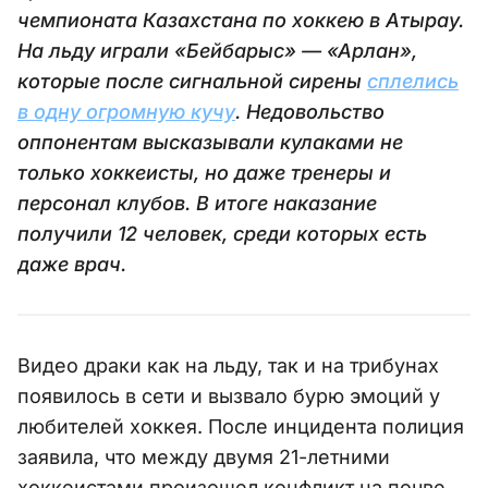
чемпионата Казахстана по хоккею в Атырау.
На льду играли «Бейбарыс» — «Арлан»,
которые после сигнальной сирены
сплелись
в одну огромную кучу
. Недовольство
оппонентам высказывали кулаками не
только хоккеисты, но даже тренеры и
персонал клубов. В итоге наказание
получили 12 человек, среди которых есть
даже врач.
Видео драки как на льду, так и на трибунах
появилось в сети и вызвало бурю эмоций у
любителей хоккея. После инцидента полиция
заявила, что между двумя 21-летними
хоккеистами произошел конфликт на почве