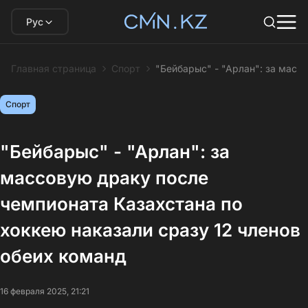
Рус
Главная страница
Спорт
"Бейбарыс" - "Арлан": за масс
Спорт
"Бейбарыс" - "Арлан": за
массовую драку после
чемпионата Казахстана по
хоккею наказали сразу 12 членов
обеих команд
16 февраля 2025, 21:21