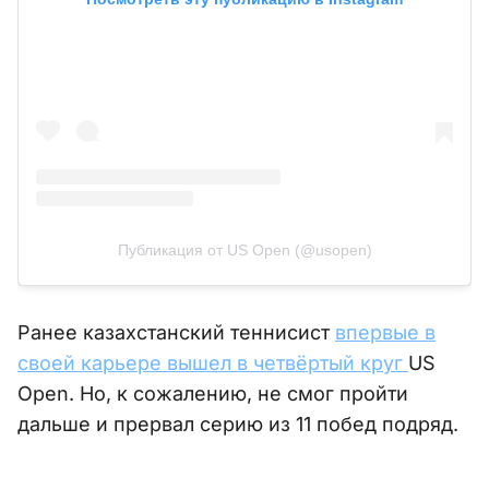
Публикация от US Open (@usopen)
Ранее казахстанский теннисист
впервые в
своей карьере вышел в четвёртый круг
US
Open. Но, к сожалению, не смог пройти
дальше и прервал серию из 11 побед подряд.