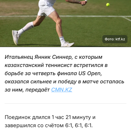
Фото: ktf.kz
Итальянец Янник Синнер, с которым
казахстанский теннисист встретился в
борьбе за четверть финала US Open,
оказался сильнее и победу в матче осталась
за ним, передаёт
CMN.KZ
Поединок длился 1 час 21 минуту и
завершился со счётом 6:1, 6:1, 6:1.