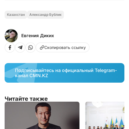
Казахстан
Александр Бублик
Евгения Диких
Скопировать ссылку
Подписывайтесь на официальный Telegram-
канал CMN.KZ
Читайте также