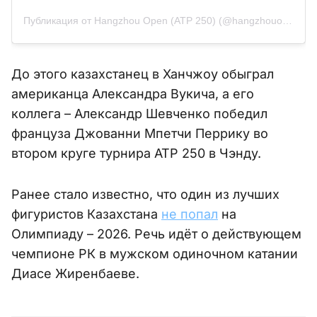
Публикация от Hangzhou Open (ATP 250) (@hangzhouopen)
До этого казахстанец в Ханчжоу обыграл
американца Александра Вукича, а его
коллега – Александр Шевченко победил
француза Джованни Мпетчи Перрику во
втором круге турнира ATP 250 в Чэнду.
Ранее стало известно, что один из лучших
фигуристов Казахстана
не попал
на
Олимпиаду – 2026. Речь идёт о действующем
чемпионе РК в мужском одиночном катании
Диасе Жиренбаеве.