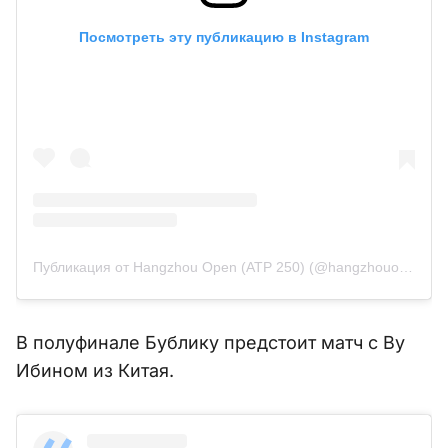
Посмотреть эту публикацию в Instagram
Публикация от Hangzhou Open (ATP 250) (@hangzhouopen)
В полуфинале Бублику предстоит матч с Ву
Ибином из Китая.