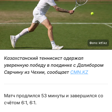
Фото: ktf.kz
Казахстанский теннисист одержал
уверенную победу в поединке с Далибором
Сврчину из Чехии, сообщает
CMN.KZ
Матч продлился 53 минуты и завершился со
счётом 6:1, 6:1.