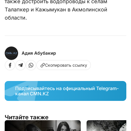
также достроить водопроводы к сёлам
Талапкер и Кажымукан в Акмолинской
области.
Адия Абубакир
Скопировать ссылку
Подписывайтесь на официальный Telegram-
канал CMN.KZ
Читайте также