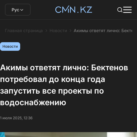
Рус
Главная страница
Новости
Акимы ответят лично: Бектен
Новости
Акимы ответят лично: Бектенов
потребовал до конца года
запустить все проекты по
водоснабжению
1 июля 2025, 12:36