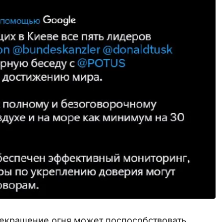
рекращение огня может поспособствовать