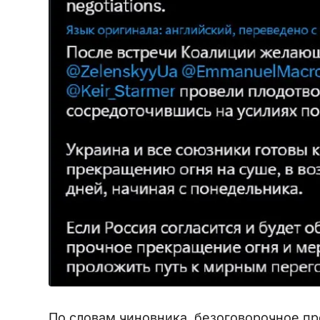
По словам чиновника, безоговорочное п