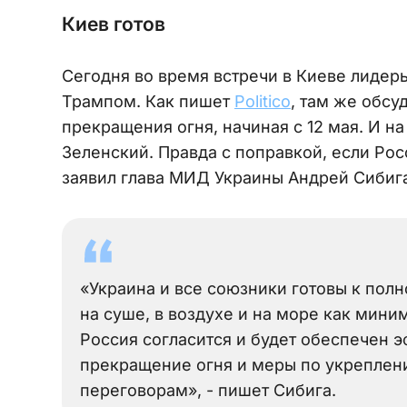
Киев готов
Сегодня во время встречи в Киеве лидер
Трампом. Как пишет
Рolitico
, там же обс
прекращения огня, начиная с 12 мая. И н
Зеленский. Правда с поправкой, если Рос
заявил глава МИД Украины Андрей Сибига
«Украина и все союзники готовы к пол
на суше, в воздухе и на море как мини
Россия согласится и будет обеспечен 
прекращение огня и меры по укреплен
переговорам», - пишет Сибига.