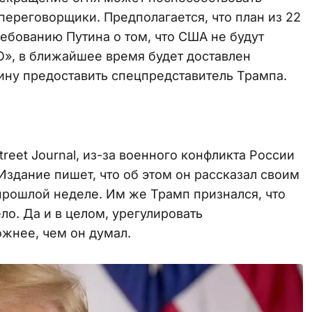
переговорщики. Предполагается, что план из 22
ребованию Путина о том, что США не будут
», в ближайшее время будет доставлен
ину предоставить спецпредставитель Трампа.
reet Journal, из-за военного конфликта России
Издание пишет, что об этом он рассказал своим
прошлой неделе. Им же Трамп признался, что
о. Да и в целом, урегулировать
жнее, чем он думал.