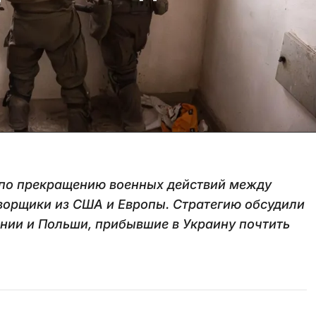
а по прекращению военных действий между
оворщики из США и Европы. Стратегию обсудили
нии и Польши, прибывшие в Украину почтить