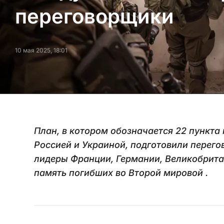
переговорщики
10 мая 2025, 18:01
План, в котором обозначается 22 пункт
Россией и Украиной, подготовили перег
лидеры Франции, Германии, Великобрита
память погибших во Второй мировой .