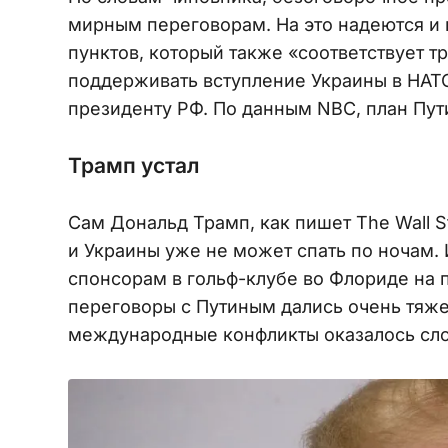
мирным переговорам. На это надеются и 
пунктов, который также «соответствует т
поддерживать вступление Украины в НАТО
президенту РФ. По данным NBC, план Пут
Трамп устал
Сам Дональд Трамп, как пишет The Wall St
и Украины уже не может спать по ночам. 
спонсорам в гольф-клубе во Флориде на 
переговоры с Путиным дались очень тяжел
международные конфликты оказалось сло