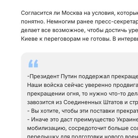
Согласится ли Москва на условия, котор
понятно. Немногим ранее пресс-секретар
делает все возможное, чтобы достичь уре
Киеве к переговорам не готовы. В интер
-Президент Путин поддержал прекращен
Наши войска сейчас уверенно продвига
прекращении огня, то нужно что-то де
завозится из Соединенных Штатов и ст
- Вы хотите, чтобы эти поставки прекра
- Иначе это даст преимущество Украин
мобилизацию, сосредоточит больше солд
передышку для подготовки нового воен