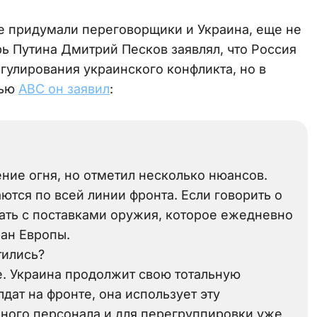
ые придумали переговорщики и Украина, еще не
ь Путина Дмитрий Песков заявлял, что Россия
гулирования украинского конфликта, но в
вью
АВС он заявил
:
ие огня, но отметил несколько нюансов.
ются по всей линии фронта. Если говорить о
лать с поставками оружия, которое ежедневно
ран Европы.
тились?
е. Украина продолжит свою тотальную
ат на фронте, она использует эту
ного персонала и для перегруппировки уже