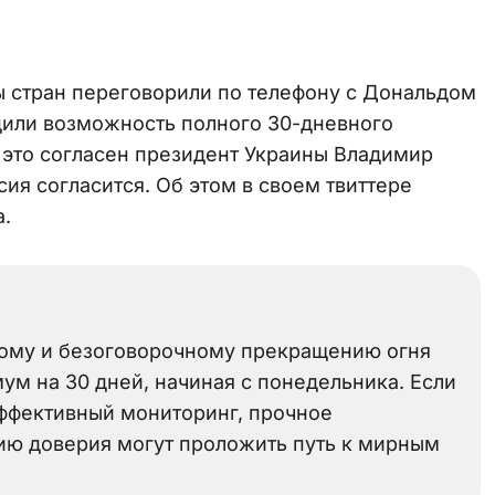
ы стран переговорили по телефону с Дональдом
удили возможность полного 30-дневного
а это согласен президент Украины Владимир
сия согласится. Об этом в своем твиттере
.
ному и безоговорочному прекращению огня
мум на 30 дней, начиная с понедельника. Если
эффективный мониторинг, прочное
ию доверия могут проложить путь к мирным