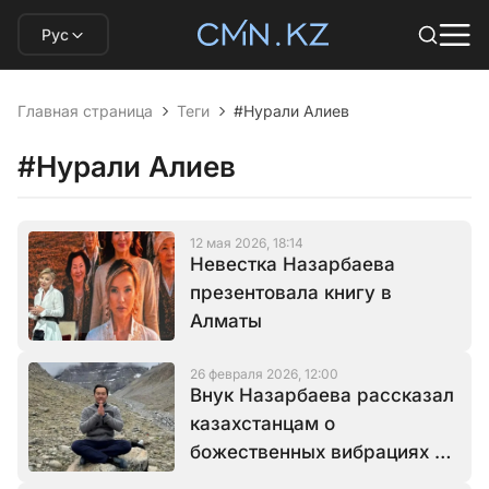
Рус
Главная страница
Теги
#Нурали Алиев
#Нурали Алиев
12 мая 2026, 18:14
Невестка Назарбаева
презентовала книгу в
Алматы
26 февраля 2026, 12:00
Внук Назарбаева рассказал
казахстанцам о
божественных вибрациях и
любви