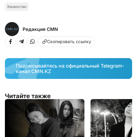
Казахстан
Редакция CMN
Скопировать ссылку
Подписывайтесь на официальный Telegram-
канал CMN.KZ
Читайте также