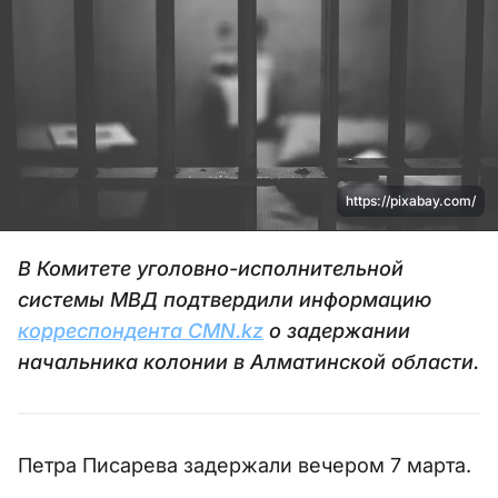
https://pixabay.com/
В Комитете уголовно-исполнительной
системы МВД подтвердили информацию
корреспондента CMN.kz
о задержании
начальника колонии в Алматинской области.
Петра Писарева задержали вечером 7 марта.