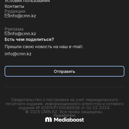
Условия пользования
Контакты
Редакции
info@cmn.kz
Реклама
info@cmn.kz
Есть чем поделиться?
Пришли свою новость на наш e-mail:
info@cmn.kz
Отправить
Свидетельство о постановке на учет периодического
печатного издания, информационного агентства и сетевого
издания № KZ81VPY00086938 от 02.02.2024.
© 2025 CMN.KZ. Все права защищены .
Разработано