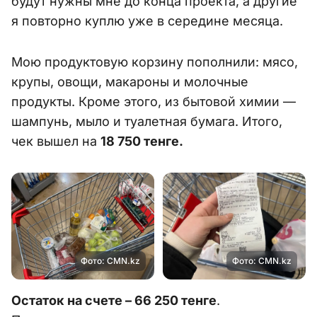
будут нужны мне до конца проекта, а другие
я повторно куплю уже в середине месяца.
Мою продуктовую корзину пополнили: мясо,
крупы, овощи, макароны и молочные
продукты. Кроме этого, из бытовой химии —
шампунь, мыло и туалетная бумага. Итого,
чек вышел на
18 750 тенге.
Фото: CMN.kz
Фото: CMN.kz
Остаток на счете – 66 250 тенге
.