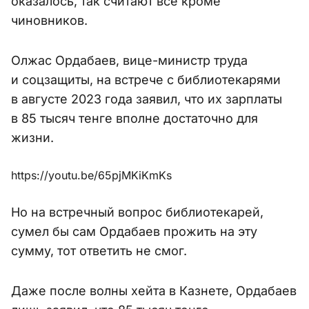
оказалось, так считают все кроме
чиновников.
Олжас Ордабаев, вице-министр труда
и соцзащиты, на встрече с библиотекарями
в августе 2023 года заявил, что их зарплаты
в 85 тысяч тенге вполне достаточно для
жизни.
https://youtu.be/65pjMKiKmKs
Но на встречный вопрос библиотекарей,
сумел бы сам Ордабаев прожить на эту
сумму, тот ответить не смог.
Даже после волны хейта в Казнете, Ордабаев