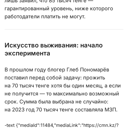
лишь заявил, что 85 тысяч тенге —
гарантированный уровень, ниже которого
работодатели платить не могут.
Искусство выживания: начало
эксперимента
В прошлом году блогер Глеб Пономарёв
поставил перед собой задачу: прожить
на 70 тысяч тенге хотя бы один месяц, а если
не получится — то максимально возможный
срок. Сумма была выбрана не случайно:
на 2023 год 70 тысяч тенге составляла МЗП.
-text {"mediaId":11484,"mediaLink":"https://cmn.kz/?