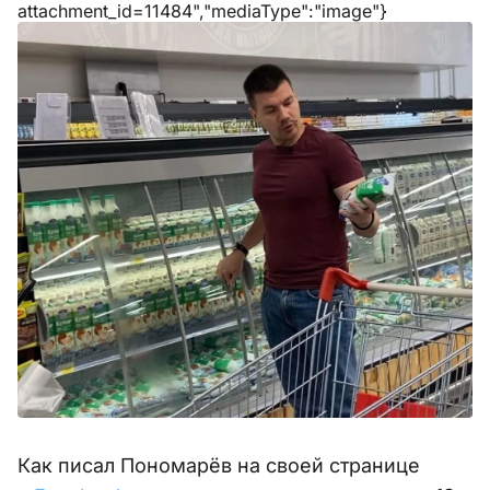
attachment_id=11484","mediaType":"image"}
Как писал Пономарёв на своей странице