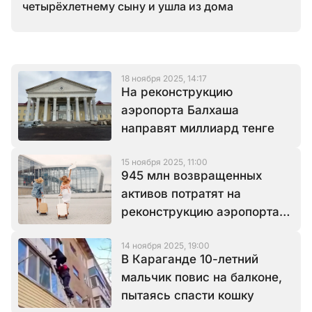
четырёхлетнему сыну и ушла из дома
18 ноября 2025, 14:17
На реконструкцию
аэропорта Балхаша
направят миллиард тенге
15 ноября 2025, 11:00
945 млн возвращенных
активов потратят на
реконструкцию аэропорта
Балхаша
14 ноября 2025, 19:00
В Караганде 10-летний
мальчик повис на балконе,
пытаясь спасти кошку