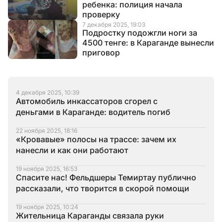
ребенка: полиция начала
проверку
7 декабря 2025, 19:03
Подростку подожгли ноги за
4500 тенге: в Караганде вынесли
приговор
4 декабря 2025, 10:39
Автомобиль инкассаторов сгорел с
деньгами в Караганде: водитель погиб
22 ноября 2025, 18:16
«Кровавые» полосы на трассе: зачем их
нанесли и как они работают
19 ноября 2025, 16:53
Спасите нас! Фельдшеры Темиртау публично
рассказали, что творится в скорой помощи
19 ноября 2025, 10:24
Жительница Караганды связала руки