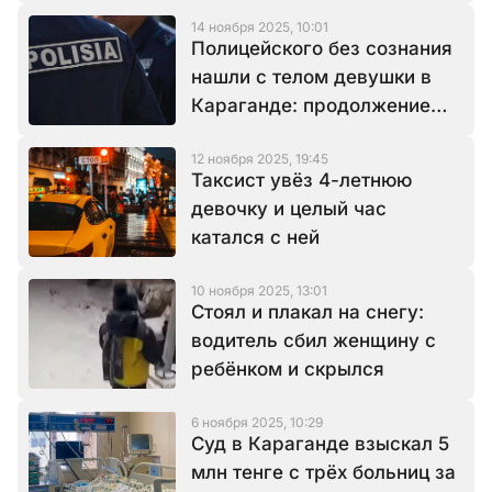
14 ноября 2025, 10:01
Полицейского без сознания
нашли с телом девушки в
Караганде: продолжение
истории
12 ноября 2025, 19:45
Таксист увёз 4-летнюю
девочку и целый час
катался с ней
10 ноября 2025, 13:01
Стоял и плакал на снегу:
водитель сбил женщину с
ребёнком и скрылся
6 ноября 2025, 10:29
Суд в Караганде взыскал 5
млн тенге с трёх больниц за