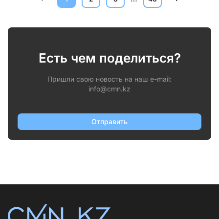
Есть чем поделиться?
Пришли свою новость на наш e-mail:
info@cmn.kz
Отправить