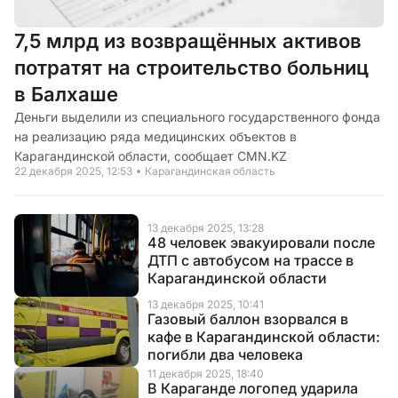
7,5 млрд из возвращённых активов
потратят на строительство больниц
в Балхаше
Деньги выделили из специального государственного фонда
на реализацию ряда медицинских объектов в
Карагандинской области, сообщает CMN.KZ
22 декабря 2025, 12:53
Карагандинская область
13 декабря 2025, 13:28
48 человек эвакуировали после
ДТП с автобусом на трассе в
Карагандинской области
13 декабря 2025, 10:41
Газовый баллон взорвался в
кафе в Карагандинской области:
погибли два человека
11 декабря 2025, 18:40
В Караганде логопед ударила