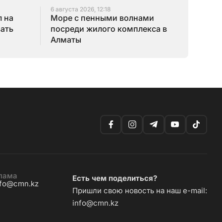
6 августа 2026, 12:18
 на
Море с пенными волнами
зать
посреди жилого комплекса в
Алматы
лама
Есть чем поделиться?
nfo@cmn.kz
Пришли свою новость на наш e-mail:
info@cmn.kz