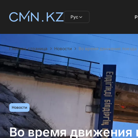
Рус
Р
Главная страница
Новости
Во время движения поезда 
Новости
Во время движения 