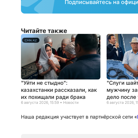
Подписывайтесь на офиц
Читайте также
"Уйти не стыдно":
"Слуги шайт
казахстанки рассказали, как
мужчину за
их похищали ради брака
дело после 
6 августа 2026, 15:59
Новости
6 августа 2026, 1
Наша редакция участвует в партнёрской сети «