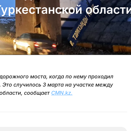
Туркестанской област
орожного моста, когда по нему проходил
. Это случилось 3 марта на участке между
 области, сообщает
CMN.kz.