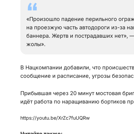
«Произошло падение перильного огра
на проезжую часть автодороги из-за н
баннера. Жертв и пострадавших нет», 
жолы».
В Нацкомпании добавили, что происшест
сообщение и расписание, угрозы безопас
Прибывшая через 20 минут мостовая бриг
идёт работа по наращиванию бортиков пр
https://youtu.be/XrZc7fuUQRw
Читайте также: