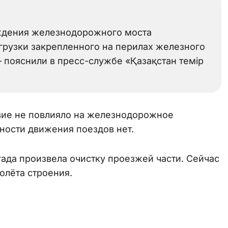
ждения железнодорожного моста
агрузки закрепленного на перилах железного
— пояснили в пресс-службе «Қазақстан темір
вие не повлияло на железнодорожное
ности движения поездов нет.
ада произвела очистку проезжей части. Сейчас
олёта строения.