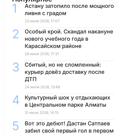
Астану затопило после мощного
ливня с градом
23 июля 2026, 17:07
Особый крой. Скандал накануне
нового учебного года в
Карасайском районе
29 июля 2026, 17:31
Сбитый, но не сломленный:
курьер довёз доставку после
ДТП
24 июля 2026, 13:48
Культурный шок у отдыхающих
в Центральном парке Алматы
31 июля 2026, 14:15
Вот это дебют! Дастан Сатпаев
забил свой первый гол в первом