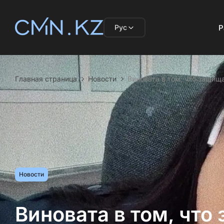
Рус
Р
Главная страница
Новости
Виновата в том, что защищ
Новости
Виновата в том, что