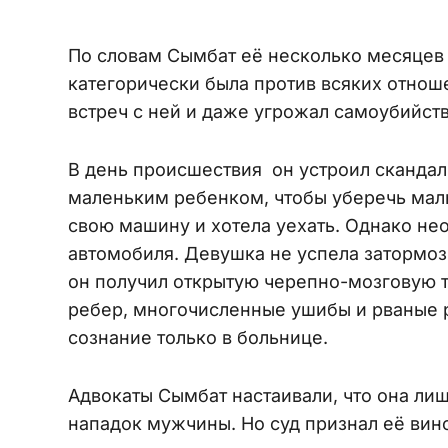
По словам Сымбат её несколько месяцев
категорически была против всяких отнош
встреч с ней и даже угрожал самоубийст
В день происшествия он устроил скандал
маленьким ребенком, чтобы уберечь малы
свою машину и хотела уехать. Однако не
автомобиля. Девушка не успела затормози
он получил открытую черепно-мозговую т
ребер, многочисленные ушибы и рваные р
сознание только в больнице.
Адвокаты Сымбат настаивали, что она лиш
нападок мужчины. Но суд признал её вин