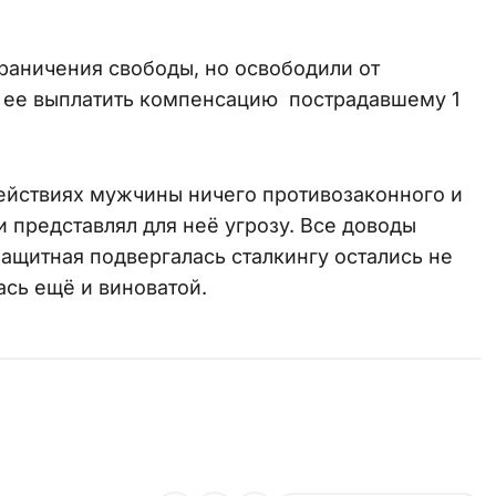
раничения свободы, но освободили от
л ее выплатить компенсацию пострадавшему 1
действиях мужчины ничего противозаконного и
и представлял для неё угрозу. Все доводы
ащитная подвергалась сталкингу остались не
ась ещё и виноватой.