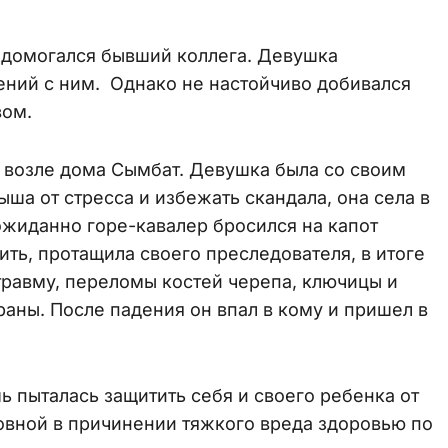
 домогался бывший коллега. Девушка
ений с ним. Однако не настойчиво добивался
вом.
 возле дома Сымбат. Девушка была со своим
ша от стресса и избежать скандала, она села в
ожиданно горе-кавалер бросился на капот
ть, протащила своего преследователя, в итоге
равму, переломы костей черепа, ключицы и
аны. После падения он впал в кому и пришел в
ь пыталась защитить себя и своего ребенка от
овной в причинении тяжкого вреда здоровью по