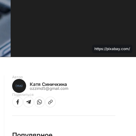
https://pixabay.com/
Автор
Катя Синичкина
ozzimd5@gmail.com
Поделиться
Популярное