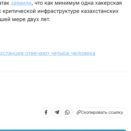
атак
заявили
, что как минимум одна хакерская
к критической инфраструктуре казахстанских
шей мере двух лет.
ахстанцев отвечают четыре человека
Скопировать ссылку