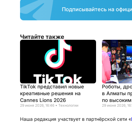
Подписывайтесь на офиц
Читайте также
TikTok представил новые
Роботы, др
креативные решения на
в Алматы п
Cannes Lions 2026
по высоким
29 июня 2026, 16:46
Технологии
29 июня 2026, 16:
Наша редакция участвует в партнёрской сети «