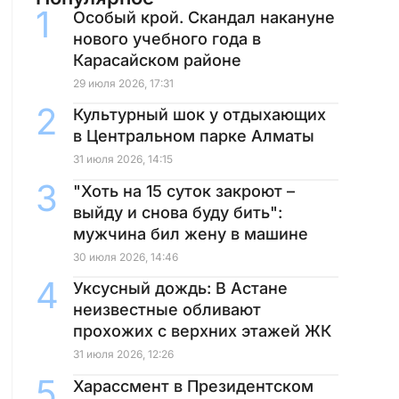
Особый крой. Скандал накануне
нового учебного года в
Карасайском районе
29 июля 2026, 17:31
Культурный шок у отдыхающих
в Центральном парке Алматы
31 июля 2026, 14:15
"Хоть на 15 суток закроют –
выйду и снова буду бить":
мужчина бил жену в машине
30 июля 2026, 14:46
Уксусный дождь: В Астане
неизвестные обливают
прохожих с верхних этажей ЖК
31 июля 2026, 12:26
Харассмент в Президентском