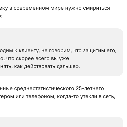
веку в современном мире нужно смириться
:
одим к клиенту, не говорим, что защитим его,
о, что скорее всего вы уже
ять, как действовать дальше».
данные среднестатистического 25-летнего
ером или телефоном, когда-то утекли в сеть,