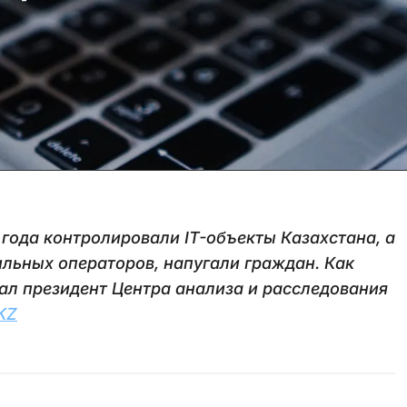
 года контролировали IT-объекты Казахстана, а
льных операторов, напугали граждан. Как
зал президент Центра анализа и расследования
KZ