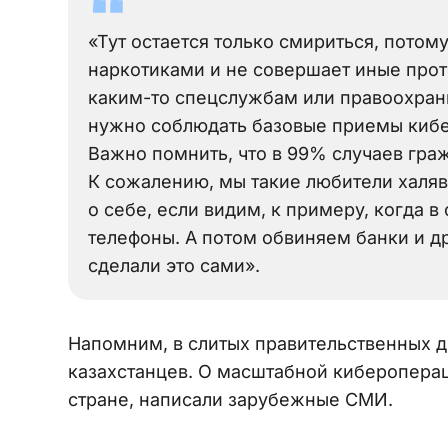
«Тут остается только смириться, потом
наркотиками и не совершает иные прот
каким-то спецслужбам или правоохран
нужно соблюдать базовые приемы кибе
Важно помнить, что в 99% случаев граж
К сожалению, мы такие любители халя
о себе, если видим, к примеру, когда 
телефоны. А потом обвиняем банки и др
сделали это сами».
Напомним, в слитых правительственных 
казахстанцев. О масштабной кибероперац
стране, написали зарубежные СМИ.