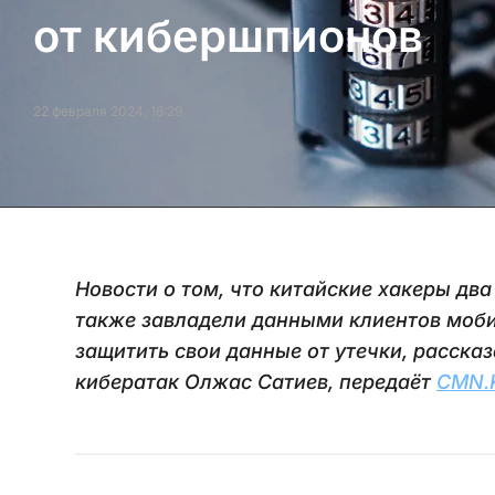
от кибершпионов
22 февраля 2024, 16:29
Новости о том, что китайские хакеры два
также завладели данными клиентов моби
защитить свои данные от утечки, расска
кибератак Олжас Сатиев, передаёт
CMN.