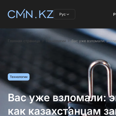
Рус
Р
Главная страница
Технологии
Вас уже взломали: эксп
Технологии
Вас уже взломали: 
как казахстанцам з