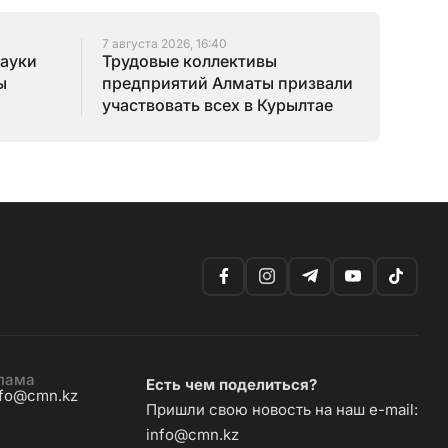
7 августа 2026, 16:40
науки
Трудовые коллективы
ы
предприятий Алматы призвали
участвовать всех в Курылтае
лама
Есть чем поделиться?
nfo@cmn.kz
Пришли свою новость на наш e-mail:
info@cmn.kz