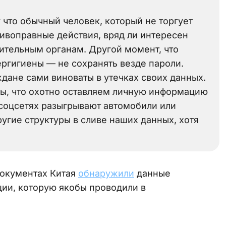
у что обычный человек, который не торгует
ивоправные действия, вряд ли интересен
ительным органам. Другой момент, что
ргигиены — не сохранять везде пароли.
дане сами виноваты в утечках своих данных.
вы, что охотно оставляем личную информацию
в соцсетях разыгрывают автомобили или
угие структуры в сливе наших данных, хотя
документах Китая
обнаружили
данные
ии, которую якобы проводили в