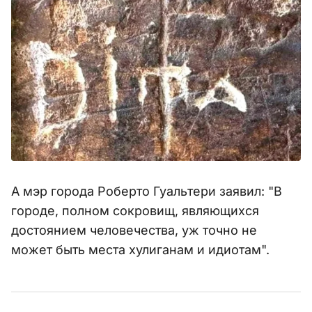
А мэр города Роберто Гуальтери заявил: "В
городе, полном сокровищ, являющихся
достоянием человечества, уж точно не
может быть места хулиганам и идиотам".