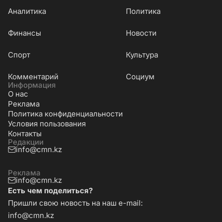
Аналитика
Политика
Финансы
Новости
Cпорт
Культура
Комментарий
Социум
Информация
О нас
Реклама
Политика конфиденциальности
Условия пользования
Контакты
Редакции
info@cmn.kz
Реклама
info@cmn.kz
Есть чем поделиться?
Пришли свою новость на наш e-mail:
info@cmn.kz