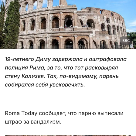
BBC
19-летнего Диму задержала и оштрафовала
полиция Рима, за то, что тот расковырял
стену Колизея. Так, по-видимому, парень
собирался себя увековечить.
Roma Today сообщает, что парню выписали
штраф за вандализм.