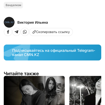
Вандализм
Виктория Ильина
Скопировать ссылку
Подписывайтесь на официальный Telegram-
канал CMN.KZ
Читайте также