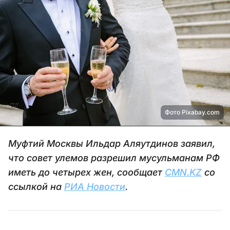
Фото Pixabay.com
Муфтий Москвы Ильдар Аляутдинов заявил,
что совет улемов разрешил мусульманам РФ
иметь до четырех жен, сообщает
CMN.KZ
со
ссылкой на
РИА Новости
.