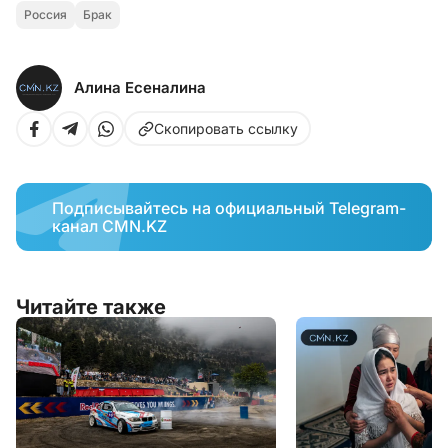
Россия
Брак
Алина Есеналина
Скопировать ссылку
Подписывайтесь на официальный Telegram-
канал CMN.KZ
Читайте также