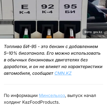
Фото: gov.kz
Топливо БИ-95 - это бензин с добавлением
5–10% биоэтанола. Его можно использовать
в обычных бензиновых двигателях без
доработки, и он не влияет на характеристики
автомобиля, сообщает
CMN.KZ
По информации
Минсельхоз
, выпуск начал
холдинг KazFoodProducts.