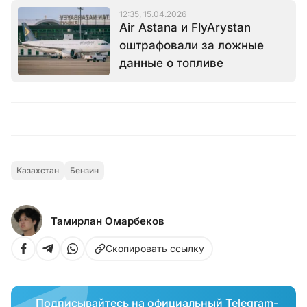
12:35, 15.04.2026
Air Astana и FlyArystan
оштрафовали за ложные
данные о топливе
Казахстан
Бензин
Тамирлан Омарбеков
Скопировать ссылку
Подписывайтесь на официальный Telegram-