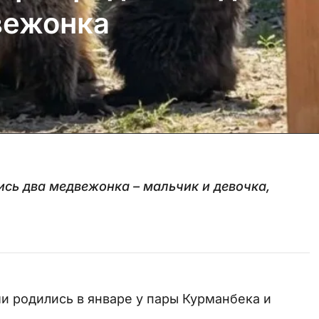
вежонка
сь два медвежонка – мальчик и девочка,
и родились в январе у пары Курманбека и