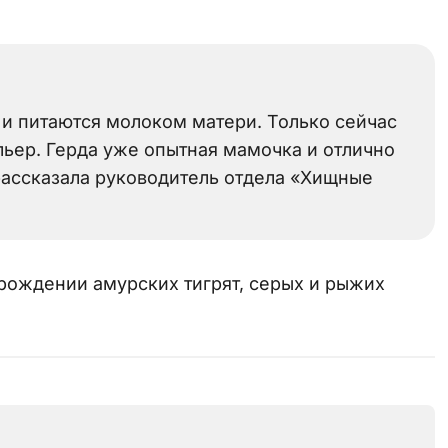
и питаются молоком матери. Только сейчас
льер. Герда уже опытная мамочка и отлично
рассказала руководитель отдела «Хищные
рождении амурских тигрят, серых и рыжих