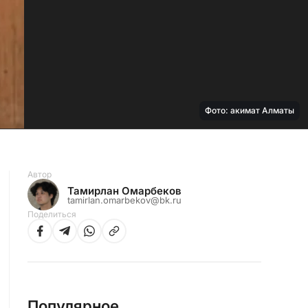
Фото: акимат Алматы
Автор
Тамирлан Омарбеков
tamirlan.omarbekov@bk.ru
Поделиться
Популярное