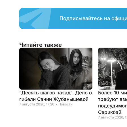
Подписывайтесь на офиц
Читайте также
"Десять шагов назад". Дело о
Более 10 м
гибели Сании Жубанышевой
требуют вз
7 августа 2026, 17:20
Новости
подсудимог
Серикбай
7 августа 2026, 1