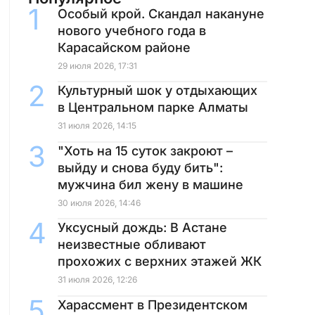
Особый крой. Скандал накануне
нового учебного года в
Карасайском районе
29 июля 2026, 17:31
Культурный шок у отдыхающих
в Центральном парке Алматы
31 июля 2026, 14:15
"Хоть на 15 суток закроют –
выйду и снова буду бить":
мужчина бил жену в машине
30 июля 2026, 14:46
Уксусный дождь: В Астане
неизвестные обливают
прохожих с верхних этажей ЖК
31 июля 2026, 12:26
Харассмент в Президентском