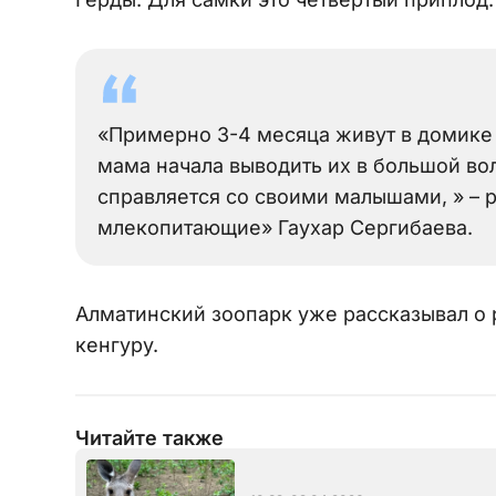
«Примерно 3-4 месяца живут в домике 
мама начала выводить их в большой во
справляется со своими малышами, » – 
млекопитающие» Гаухар Сергибаева.
Алматинский зоопарк уже рассказывал о 
кенгуру.
Читайте также