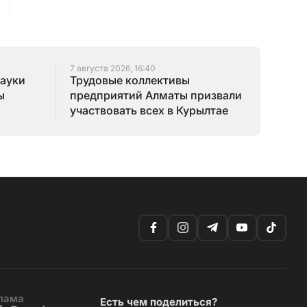
7 августа 2026, 16:40
науки
Трудовые коллективы
ы
предприятий Алматы призвали
участвовать всех в Курылтае
лама
Есть чем поделиться?