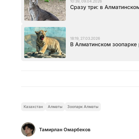
10:39, 09.04.2026
Сразу три: в Алматинско
18:19, 27.03.2026
В Алматинском зоопарке 
Казахстан
Алматы
Зоопарк Алматы
Тамирлан Омарбеков