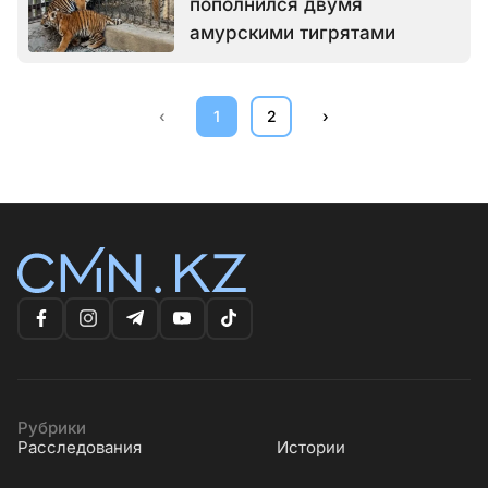
пополнился двумя
амурскими тигрятами
‹
1
2
›
Рубрики
Расследования
Истории