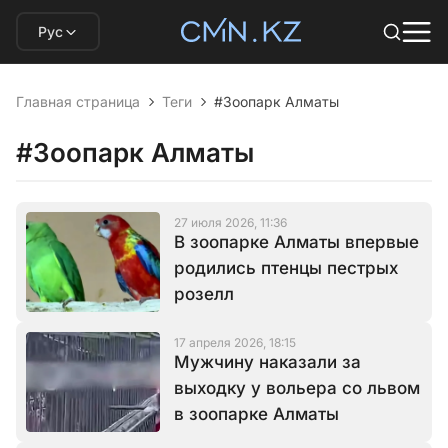
Рус
Главная страница
Теги
#Зоопарк Алматы
#Зоопарк Алматы
27 июля 2026, 11:36
В зоопарке Алматы впервые
родились птенцы пестрых
розелл
17 апреля 2026, 18:15
Мужчину наказали за
выходку у вольера со львом
в зоопарке Алматы