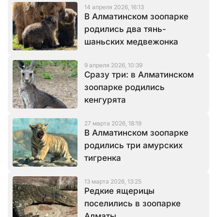
14 апреля 2026, 16:13
В Алматинском зоопарке
родились два тянь-
шаньских медвежонка
9 апреля 2026, 10:39
Сразу три: в Алматинском
зоопарке родились
кенгурята
27 марта 2026, 18:19
В Алматинском зоопарке
родились три амурских
тигренка
13 марта 2026, 13:25
Редкие ящерицы
поселились в зоопарке
Алматы