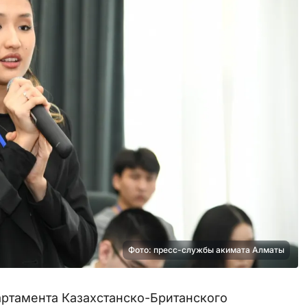
Фото: пресс-службы акимата Алматы
артамента Казахстанско-Британского