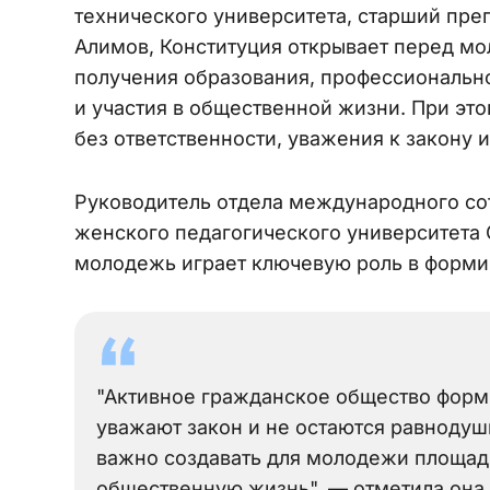
технического университета, старший пре
Алимов, Конституция открывает перед м
получения образования, профессиональн
и участия в общественной жизни. При эт
без ответственности, уважения к закону 
Руководитель отдела международного со
женского педагогического университета 
молодежь играет ключевую роль в формир
"Активное гражданское общество форми
уважают закон и не остаются равнодуш
важно создавать для молодежи площадк
общественную жизнь", — отметила она.