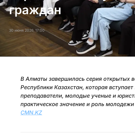
граждан
30 июня 2026, 17:00
В Алматы завершилась серия открытых в
Республики Казахстан, которая вступает в
преподаватели, молодые ученые и юрист
практическое значение и роль молодежи 
CMN.KZ