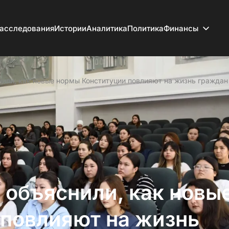
асследования
Истории
Аналитика
Политика
Финансы
или, как новые нормы Конституции повлияют на жизнь граждан
 объяснили, как новы
повлияют на жизнь