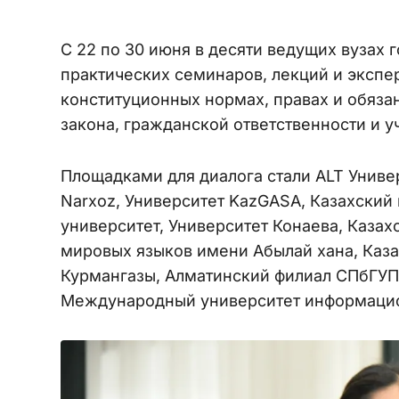
С 22 по 30 июня в десяти ведущих вузах 
практических семинаров, лекций и экспе
конституционных нормах, правах и обяза
закона, гражданской ответственности и 
Площадками для диалога стали ALT Униве
Narxoz, Университет KazGASA, Казахски
университет, Университет Конаева, Каза
мировых языков имени Абылай хана, Каз
Курмангазы, Алматинский филиал СПбГУП,
Международный университет информацио