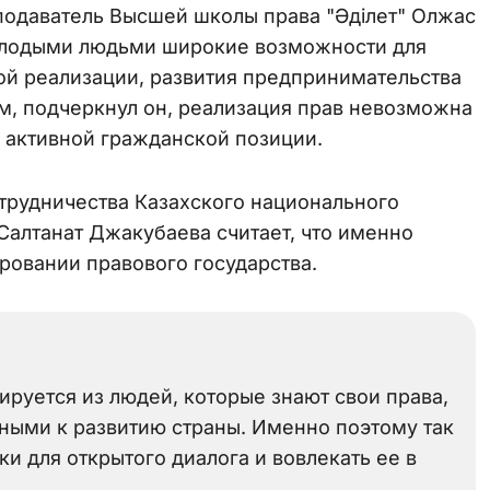
подаватель Высшей школы права "Әділет" Олжас
олодыми людьми широкие возможности для
ой реализации, развития предпринимательства
ом, подчеркнул он, реализация прав невозможна
и активной гражданской позиции.
трудничества Казахского национального
Салтанат Джакубаева считает, что именно
овании правового государства.
руется из людей, которые знают свои права,
ными к развитию страны. Именно поэтому так
и для открытого диалога и вовлекать ее в