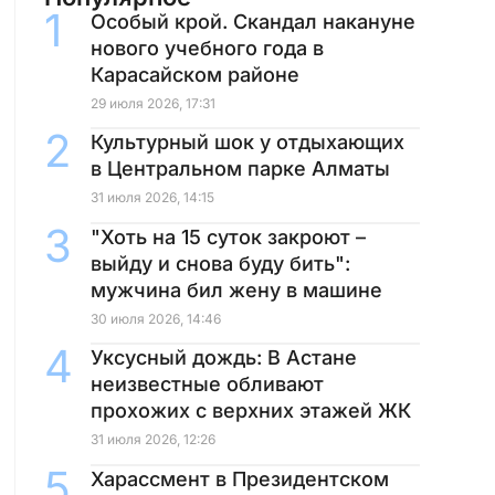
Особый крой. Скандал накануне
нового учебного года в
Карасайском районе
29 июля 2026, 17:31
Культурный шок у отдыхающих
в Центральном парке Алматы
31 июля 2026, 14:15
"Хоть на 15 суток закроют –
выйду и снова буду бить":
мужчина бил жену в машине
30 июля 2026, 14:46
Уксусный дождь: В Астане
неизвестные обливают
прохожих с верхних этажей ЖК
31 июля 2026, 12:26
Харассмент в Президентском