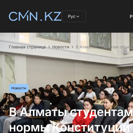
Рус
Р
Главная страница
Новости
В Алматы студентам объясн
Новости
В Алматы студентам
нормы Конституции 