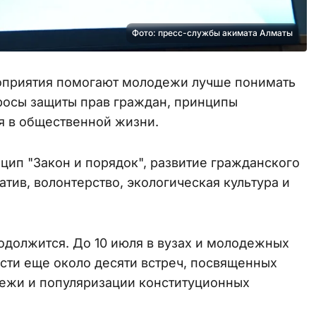
Фото: пресс-службы акимата Алматы
оприятия помогают молодежи лучше понимать
росы защиты прав граждан, принципы
я в общественной жизни.
цип "Закон и порядок", развитие гражданского
ив, волонтерство, экологическая культура и
должится. До 10 июля в вузах и молодежных
сти еще около десяти встреч, посвященных
ежи и популяризации конституционных