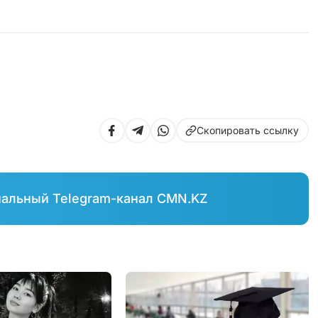
Скопировать ссылку
иальный Telegram-канал CMN.KZ