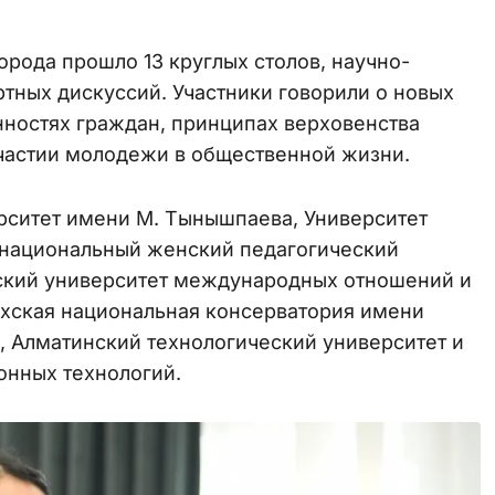
города прошло 13 круглых столов, научно-
ртных дискуссий. Участники говорили о новых
нностях граждан, принципах верховенства
участии молодежи в общественной жизни.
рситет имени М. Тынышпаева, Университет
й национальный женский педагогический
хский университет международных отношений и
ахская национальная консерватория имени
 Алматинский технологический университет и
нных технологий.