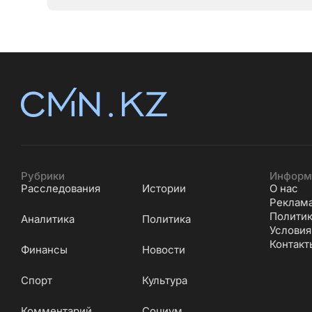
Серик
Рубрики
Информ
Расследования
Истории
О нас
Реклам
Политик
Аналитика
Политика
Условия
Контакт
Финансы
Новости
Cпорт
Культура
Комментарий
Социум