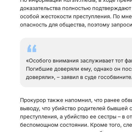
доказательства полностью подтверждают 
особой жестокости преступления. По мн
опасность для общества, поэтому запрос
«Особого внимания заслуживает тот фак
Погибшие доверяли ему, однако он пос
доверяли», – заявил в суде гособвините
Прокурор также напомнил, что ранее обв
выводу, что убийство родителей бывшей 
преступления, а убийство ее сестры – в 
беспомощном состоянии. Кроме того, сл