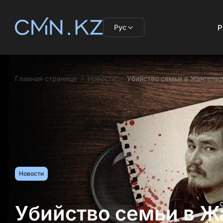
Рус
Р
Главная страница
Новости
Убийство семьи в Жангель
Новости
Убийство семьи в Ж