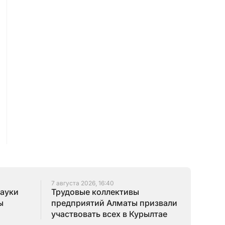
7 августа 2026, 16:40
науки
Трудовые коллективы
ы
предприятий Алматы призвали
участвовать всех в Курылтае