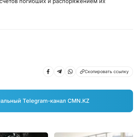
 счетов погибших и распоряжением их
Скопировать ссылку
иальный Telegram-канал CMN.KZ