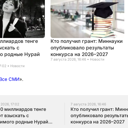
иллиардов тенге
Кто получил грант: Миннауки
ыскать с
опубликовало результаты
о родные Нурай
конкурса на 2026–2027
7 августа 2026, 16:46
Новости
7:02
Новости
Все СМИ
».
 2026, 17:02
7 августа 2026, 16:46
10 миллиардов тенге
Кто получил грант: Мин
т взыскать с
опубликовало результат
имого родные Нурай
конкурса на 2026–2027