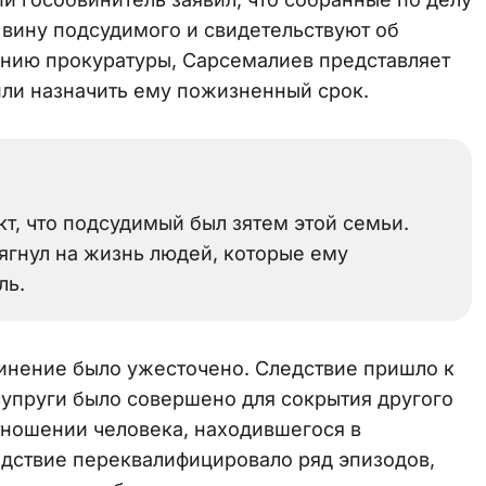
вину подсудимого и свидетельствуют об
ению прокуратуры, Сарсемалиев представляет
или назначить ему пожизненный срок.
т, что подсудимый был зятем этой семьи.
ягнул на жизнь людей, которые ему
ль.
инение было ужесточено. Следствие пришло к
супруги было совершено для сокрытия другого
отношении человека, находившегося в
едствие переквалифицировало ряд эпизодов,