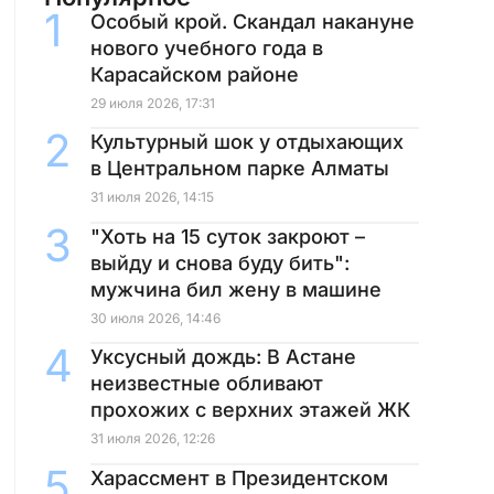
Особый крой. Скандал накануне
нового учебного года в
Карасайском районе
29 июля 2026, 17:31
Культурный шок у отдыхающих
в Центральном парке Алматы
31 июля 2026, 14:15
"Хоть на 15 суток закроют –
выйду и снова буду бить":
мужчина бил жену в машине
30 июля 2026, 14:46
Уксусный дождь: В Астане
неизвестные обливают
прохожих с верхних этажей ЖК
31 июля 2026, 12:26
Харассмент в Президентском