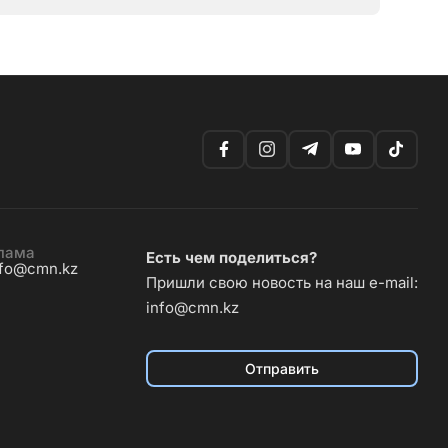
лама
Есть чем поделиться?
nfo@cmn.kz
Пришли свою новость на наш e-mail:
info@cmn.kz
Отправить