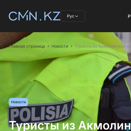
Рус
Р
Главная страница
Новости
Туристы из Акмолинской об
Новости
Туристы из Акмолин