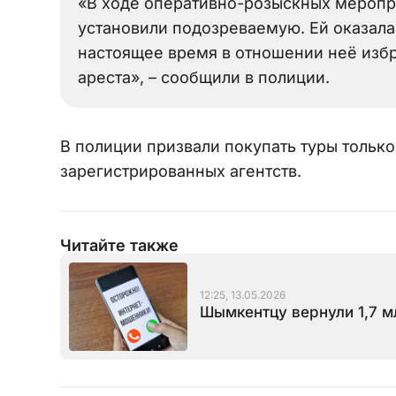
«В ходе оперативно-розыскных меропр
установили подозреваемую. Ей оказала
настоящее время в отношении неё изб
ареста», – сообщили в полиции.
В полиции призвали покупать туры тольк
зарегистрированных агентств.
Читайте также
12:25, 13.05.2026
Шымкентцу вернули 1,7 м