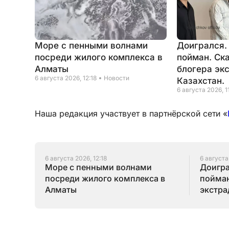
Море с пенными волнами
Доигрался.
посреди жилого комплекса в
пойман. Ск
Алматы
блогера эк
6 августа 2026, 12:18
Новости
Казахстан.
6 августа 2026, 1
Наша редакция участвует в партнёрской сети «
6 августа 2026, 12:18
6 августа
Море с пенными волнами
Доигра
посреди жилого комплекса в
пойман
Алматы
экстра