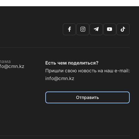
лама
Есть чем поделиться?
nfo@cmn.kz
Пришли свою новость на наш e-mail:
info@cmn.kz
Отправить