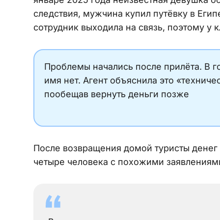
следствия, мужчина купил путёвку в Егип
сотрудник выходила на связь, поэтому у 
Проблемы начались после прилёта. В г
имя нет. Агент объяснила это «техниче
пообещав вернуть деньги позже
После возвращения домой туристы денег 
четыре человека с похожими заявлениями