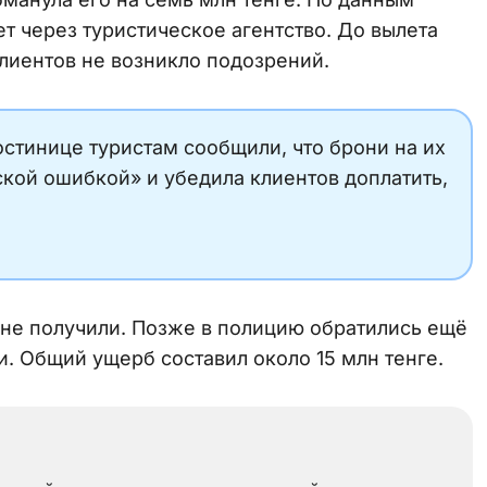
ет через туристическое агентство. До вылета
клиентов не возникло подозрений.
остинице туристам сообщили, что брони на их
ской ошибкой» и убедила клиентов доплатить,
не получили. Позже в полицию обратились ещё
. Общий ущерб составил около 15 млн тенге.