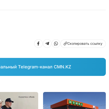
Скопировать ссылку
иальный Telegram-канал CMN.KZ