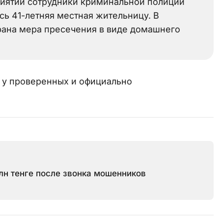
иятий сотрудники криминальной полиции
сь 41-летняя местная жительницу. В
рана мера пресечения в виде домашнего
о у проверенных и официально
лн тенге после звонка мошенников