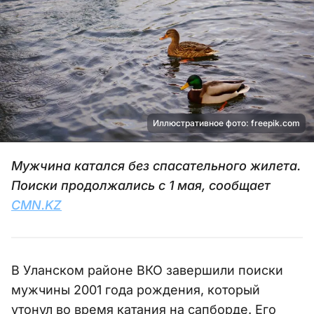
Иллюстративное фото: freepik.com
Мужчина катался без спасательного жилета.
Поиски продолжались с 1 мая, сообщает
CMN.KZ
В Уланском районе ВКО завершили поиски
мужчины 2001 года рождения, который
утонул во время катания на сапборде. Его