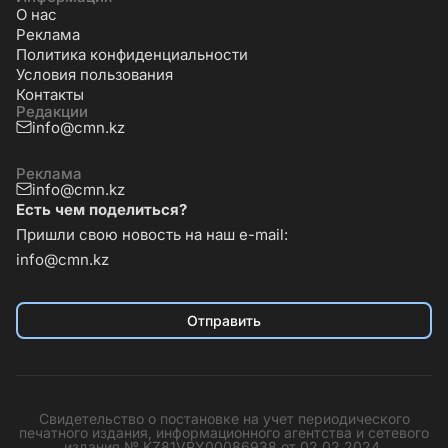
О нас
Реклама
Политика конфиденциальности
Условия пользования
Контакты
Редакции
info@cmn.kz
Реклама
info@cmn.kz
Есть чем поделиться?
Пришли свою новость на наш e-mail:
info@cmn.kz
Отправить
Свидетельство о постановке на учет периодического
печатного издания, информационного агентства и сетевого
издания № KZ81VPY00086938 от 02.02.2024.