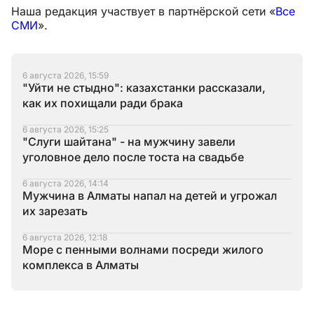
Наша редакция участвует в партнёрской сети «
Все
СМИ
».
6 августа 2026, 15:59
"Уйти не стыдно": казахстанки рассказали,
как их похищали ради брака
6 августа 2026, 15:25
"Слуги шайтана" - на мужчину завели
уголовное дело после тоста на свадьбе
6 августа 2026, 14:14
Мужчина в Алматы напал на детей и угрожал
их зарезать
6 августа 2026, 12:18
Море с пенными волнами посреди жилого
комплекса в Алматы