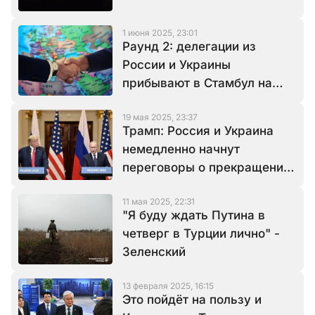
1 июня 2025, 23:01
Раунд 2: делегации из
России и Украины
прибывают в Стамбул на
переговоры
19 мая 2025, 23:37
Трамп: Россия и Украина
немедленно начнут
переговоры о прекращении
войны
11 мая 2025, 22:31
"Я буду ждать Путина в
четверг в Турции лично" -
Зеленский
13 февраля 2025, 16:15
Это пойдёт на пользу и