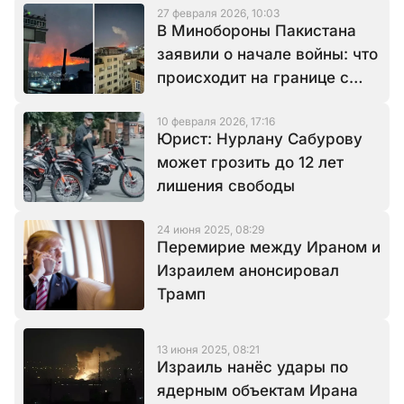
27 февраля 2026, 10:03
В Минобороны Пакистана
заявили о начале войны: что
происходит на границе с
Афганистаном
10 февраля 2026, 17:16
Юрист: Нурлану Сабурову
может грозить до 12 лет
лишения свободы
24 июня 2025, 08:29
Перемирие между Ираном и
Израилем анонсировал
Трамп
13 июня 2025, 08:21
Израиль нанёс удары по
ядерным объектам Ирана