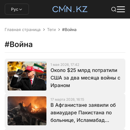
Рус
Главная страница
Теги
#Война
#Война
1 мая 2026, 17:42
Около $25 млрд потратили
США за два месяца войны с
Ираном
17 марта 2026, 16:15
В Афганистане заявили об
авиаударе Пакистана по
больнице, Исламабад
обвинения отрицает