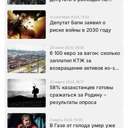
оборону
12 сентября 2024, 13:22
Депутат Бапи заявил о
риске войны в 2030 году
20 июня 2024, 08:30
6 100 евро за вагон: сколько
заплатил КТЖ за
возвращение активов из-за
войны в Украине
22 марта 2024, 18:17
58% казахстанцев готовы
сражаться за Родину –
результаты опроса
2 марта 2024, 15:00
В Газе от голода умер уже