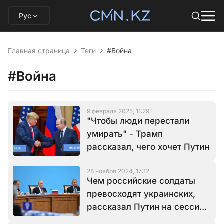
Рус
Главная страница
Теги
#Война
#Война
9 февраля 2025, 11:29
"Чтобы люди перестали
умирать" - Трамп
рассказал, чего хочет Путин
28 ноября 2024, 17:12
Чем российские солдаты
превосходят украинских,
рассказал Путин на сессии
ОДКБ в Астане