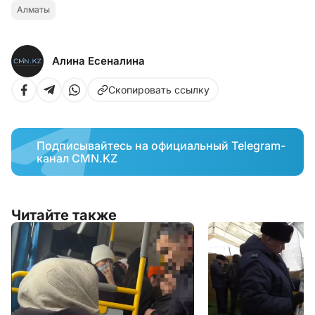
Алматы
Алина Есеналина
Скопировать ссылку
Подписывайтесь на официальный Telegram-
канал CMN.KZ
Читайте также