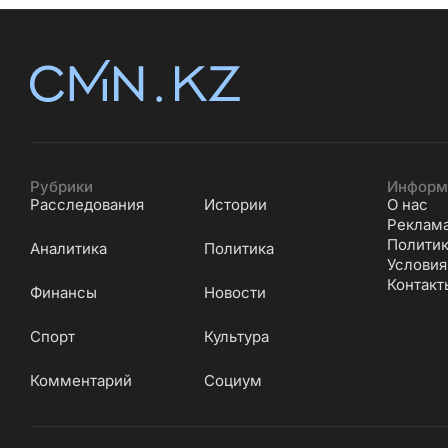
Рубрики
Информ
Расследования
Истории
О нас
Реклам
Политик
Аналитика
Политика
Условия
Контакт
Финансы
Новости
Cпорт
Культура
Комментарий
Социум