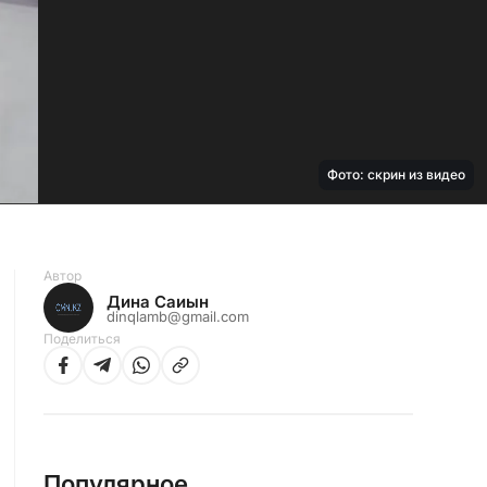
Фото: скрин из видео
Автор
Дина Саиын
dinqlamb@gmail.com
Поделиться
Популярное