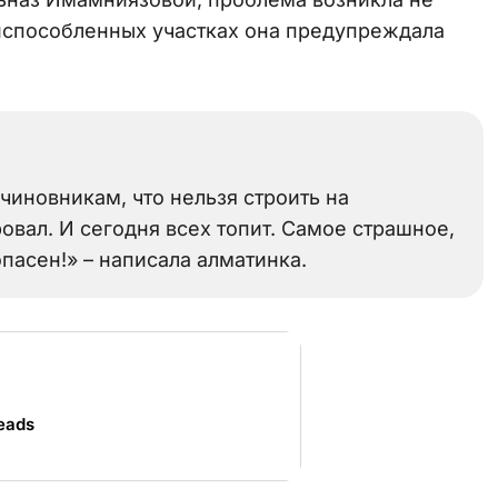
риспособленных участках она предупреждала
 чиновникам, что нельзя строить на
овал. И сегодня всех топит. Самое страшное,
опасен!» – написала алматинка.
eads