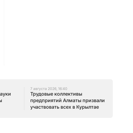
7 августа 2026, 16:40
науки
Трудовые коллективы
ы
предприятий Алматы призвали
участвовать всех в Курылтае