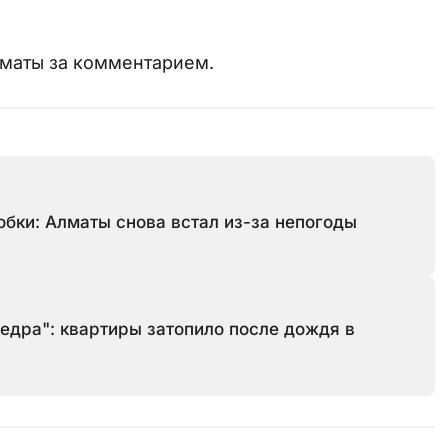
лматы за комментарием.
обки: Алматы снова встал из-за непогоды
 ведра": квартиры затопило после дождя в