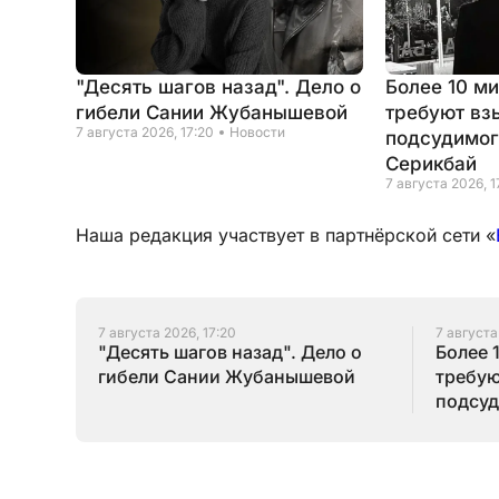
"Десять шагов назад". Дело о
Более 10 м
гибели Сании Жубанышевой
требуют вз
7 августа 2026, 17:20
Новости
подсудимог
Серикбай
7 августа 2026, 1
Наша редакция участвует в партнёрской сети «
7 августа 2026, 17:20
7 августа
"Десять шагов назад". Дело о
Более 
гибели Сании Жубанышевой
требую
подсуд
Серик