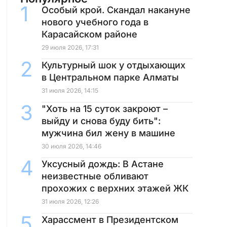
Особый крой. Скандал накануне
нового учебного года в
Карасайском районе
29 июля 2026, 17:31
Культурный шок у отдыхающих
в Центральном парке Алматы
31 июля 2026, 14:15
"Хоть на 15 суток закроют –
выйду и снова буду бить":
мужчина бил жену в машине
30 июля 2026, 14:46
Уксусный дождь: В Астане
неизвестные обливают
прохожих с верхних этажей ЖК
31 июля 2026, 12:26
Харассмент в Президентском