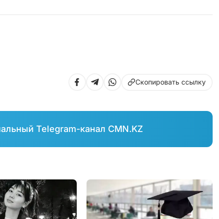
Скопировать ссылку
иальный Telegram-канал CMN.KZ