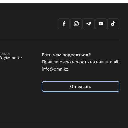
лама
Есть чем поделиться?
nfo@cmn.kz
Пришли свою новость на наш e-mail:
info@cmn.kz
Отправить