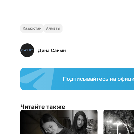
Казахстан
Алматы
Дина Саиын
Подписывайтесь на офиц
Читайте также