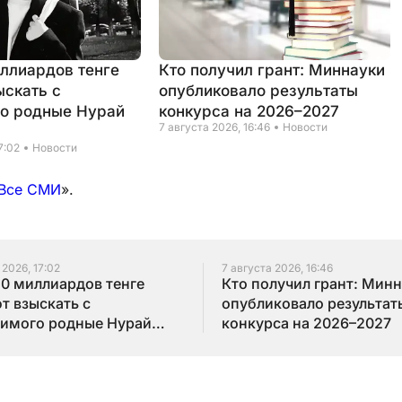
иллиардов тенге
Кто получил грант: Миннауки
ыскать с
опубликовало результаты
о родные Нурай
конкурса на 2026–2027
7 августа 2026, 16:46
Новости
7:02
Новости
Все СМИ
».
 2026, 17:02
7 августа 2026, 16:46
10 миллиардов тенге
Кто получил грант: Мин
т взыскать с
опубликовало результат
имого родные Нурай
конкурса на 2026–2027
бай