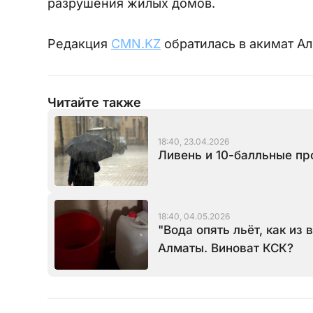
разрушения жилых домов.
Редакция
CMN.KZ
обратилась в акимат А
Читайте также
18:40, 23.04.2026
Ливень и 10-балльные пр
18:40, 04.05.2026
"Вода опять льёт, как из
Алматы. Виноват КСК?