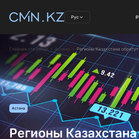
Рус
Р
Главная страница
Астана
Регионы Казахстана обретут
Астана
Регионы Казахстана