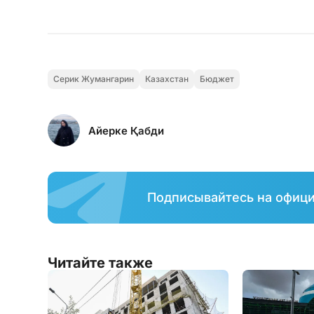
Серик Жумангарин
Казахстан
Бюджет
Айерке Қабди
Подписывайтесь на офиц
Читайте также