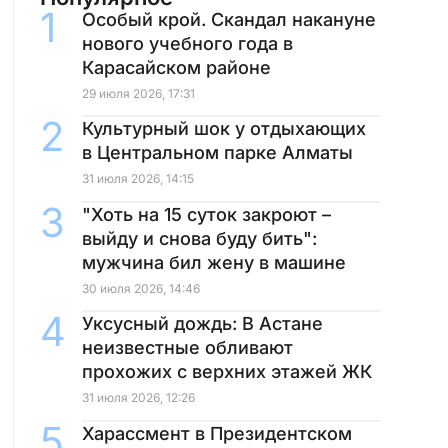
Особый крой. Скандал накануне
нового учебного года в
Карасайском районе
29 июля 2026, 17:31
Культурный шок у отдыхающих
в Центральном парке Алматы
31 июля 2026, 14:15
"Хоть на 15 суток закроют –
выйду и снова буду бить":
мужчина бил жену в машине
30 июля 2026, 14:46
Уксусный дождь: В Астане
неизвестные обливают
прохожих с верхних этажей ЖК
31 июля 2026, 12:26
Харассмент в Президентском