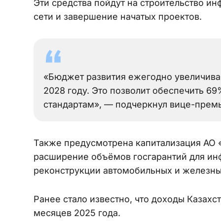
Эти средства пойдут на строительство и
сети и завершение начатых проектов.
«Бюджет развития ежегодно увеличиваетс
2028 году. Это позволит обеспечить 6
стандартам», — подчеркнул вице-прем
Также предусмотрена капитализация АО «
расширение объёмов госгарантий для инф
реконструкции автомобильных и железны
Ранее стало известно, что доходы Казахс
месяцев 2025 года.