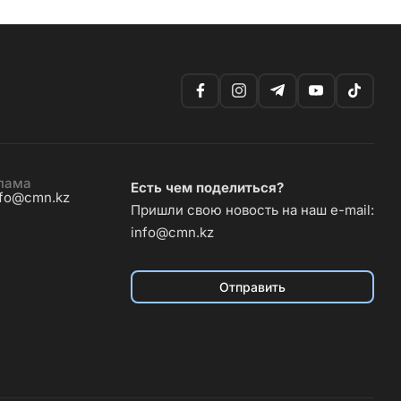
лама
Есть чем поделиться?
nfo@cmn.kz
Пришли свою новость на наш e-mail:
info@cmn.kz
Отправить