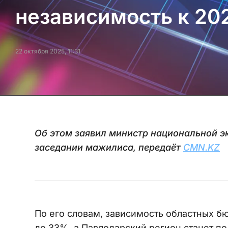
независимость к 20
22 октября 2025, 11:31
Об этом заявил министр национальной 
заседании мажилиса, передаёт
CMN.KZ
По его словам, зависимость областных б
до 33%, а Павлодарский регион станет п