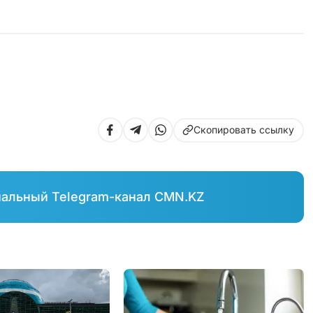
Скопировать ссылку
иальный Telegram-канал CMN.KZ