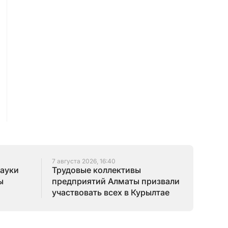
7 августа 2026, 16:40
науки
Трудовые коллективы
ы
предприятий Алматы призвали
участвовать всех в Курылтае