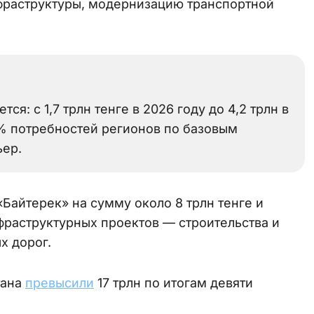
нфраструктуры, модернизацию транспортной
я: с 1,7 трлн тенге в 2026 году до 4,2 трлн в
9% потребностей регионов по базовым
ьер.
Байтерек» на сумму около 8 трлн тенге и
раструктурных проектов — строительства и
х дорог.
тана
превысили
17 трлн по итогам девяти