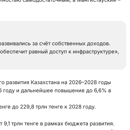
развивались за счёт собственных доходов.
 обеспечит равный доступ к инфраструктуре»,
о развития Казахстана на 2026–2028 годы
6 году и дальнейшее повышение до 6,6% в
нге до 229,8 трлн тенге к 2028 году.
т 9,1 трлн тенге в рамках бюджета развития.