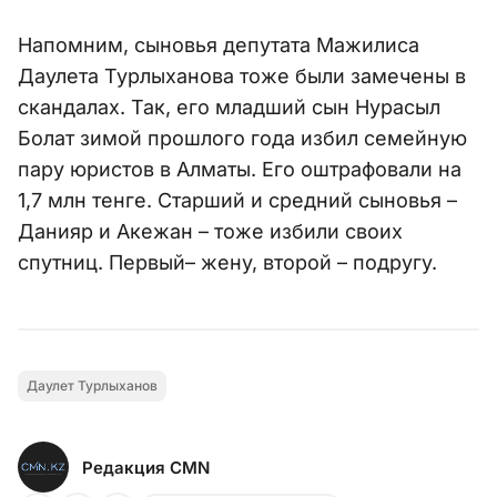
Напомним, сыновья депутата Мажилиса
Даулета Турлыханова тоже были замечены в
скандалах. Так, его младший сын Нурасыл
Болат зимой прошлого года избил семейную
пару юристов в Алматы. Его оштрафовали на
1,7 млн тенге. Старший и средний сыновья –
Данияр и Акежан – тоже избили своих
спутниц. Первый– жену, второй – подругу.
Даулет Турлыханов
Редакция CMN