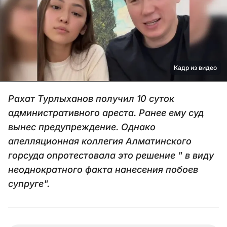
Кадр из видео
Рахат Турлыханов получил 10 суток
административного ареста. Ранее ему суд
вынес предупреждение. Однако
апелляционная коллегия Алматинского
горсуда опротестовала это решение " в виду
неоднократного факта нанесения побоев
супруге".