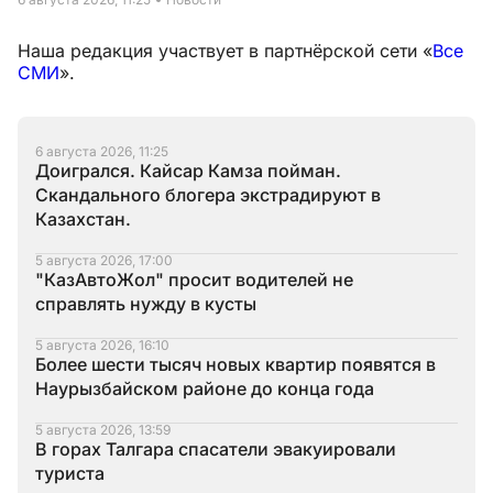
Наша редакция участвует в партнёрской сети «
Все
СМИ
».
6 августа 2026, 11:25
Доигрался. Кайсар Камза пойман.
Скандального блогера экстрадируют в
Казахстан.
5 августа 2026, 17:00
"КазАвтоЖол" просит водителей не
справлять нужду в кусты
5 августа 2026, 16:10
Более шести тысяч новых квартир появятся в
Наурызбайском районе до конца года
5 августа 2026, 13:59
В горах Талгара спасатели эвакуировали
туриста