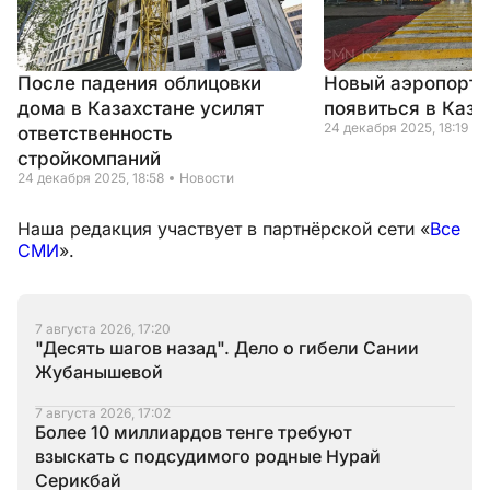
После падения облицовки
Новый аэропорт 
дома в Казахстане усилят
появиться в Каза
24 декабря 2025, 18:19
ответственность
стройкомпаний
24 декабря 2025, 18:58
Новости
Наша редакция участвует в партнёрской сети «
Все
СМИ
».
7 августа 2026, 17:20
"Десять шагов назад". Дело о гибели Сании
Жубанышевой
7 августа 2026, 17:02
Более 10 миллиардов тенге требуют
взыскать с подсудимого родные Нурай
Серикбай