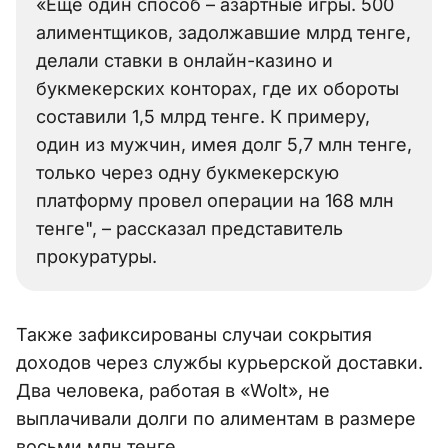
«Ещё один способ – азартные игры. 500
алиментщиков, задолжавшие млрд тенге,
делали ставки в онлайн-казино и
букмекерских конторах, где их обороты
составили 1,5 млрд тенге. К примеру,
один из мужчин, имея долг 5,7 млн тенге,
только через одну букмекерскую
платформу провел операции на 168 млн
тенге", – рассказал представитель
прокуратуры.
Также зафиксированы случаи сокрытия
доходов через службы курьерской доставки.
Два человека, работая в «Wolt», не
выплачивали долги по алиментам в размере
восьми млн тенге.