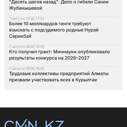
"Десять шагов назад". Дело о гибели Сании
Жубанышевой
7 августа 2026, 17:02
Более 10 миллиардов тенге требуют
взыскать с подсудимого родные Нурай
Серикбай
7 августа 2026, 16:46
Кто получил грант: Миннауки опубликовало
результаты конкурса на 2026–2027
7 августа 2026, 16:40
Трудовые коллективы предприятий Алматы
призвали участвовать всех в Курылтае