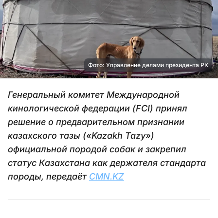
Фото: Управление делами президента РК
Генеральный комитет Международной
кинологической федерации (FCI) принял
решение о предварительном признании
казахского тазы («Kazakh Tazy»)
официальной породой собак и закрепил
статус Казахстана как держателя стандарта
породы, передаёт
CMN.KZ