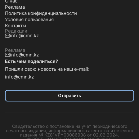
О нас
Реклама
Политика конфиденциальности
Условия пользования
Контакты
Редакции
info@cmn.kz
Реклама
info@cmn.kz
Есть чем поделиться?
Пришли свою новость на наш e-mail:
info@cmn.kz
Отправить
Свидетельство о постановке на учет периодического
печатного издания, информационного агентства и сетевого
издания № KZ81VPY00086938 от 02.02.2024.