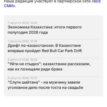
Наша редакция участвует в партнёрской сети «
Все
СМИ
».
7 августа 2026, 12:20
Экономика Казахстана: итоги первого
полугодия 2026 года
7 августа 2026, 10:28
Дрифт по-казахстански: В Казахстане
впервые пройдет Red Bull Car Park Drift
6 августа 2026, 15:59
"Уйти не стыдно": казахстанки рассказали,
как их похищали ради брака
6 августа 2026, 15:25
"Слуги шайтана" - на мужчину завели
уголовное дело после тоста на свадьбе