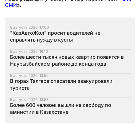
СМИ
».
5 августа 2026, 17:00
"КазАвтоЖол" просит водителей не
справлять нужду в кусты
5 августа 2026, 16:10
Более шести тысяч новых квартир появятся в
Наурызбайском районе до конца года
5 августа 2026, 13:59
В горах Талгара спасатели эвакуировали
туриста
5 августа 2026, 13:53
Более 600 человек вышли на свободу по
амнистии в Казахстане