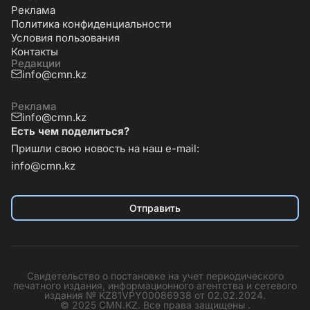
Реклама
Политика конфиденциальности
Условия пользования
Контакты
Редакции
info@cmn.kz
Реклама
info@cmn.kz
Есть чем поделиться?
Пришли свою новость на наш e-mail:
info@cmn.kz
Отправить
Свидетельство о постановке на учет периодического
печатного издания, информационного агентства и сетевого
издания № KZ81VPY00086938 от 02.02.2024.
© 2025 CMN.KZ. Все права защищены .