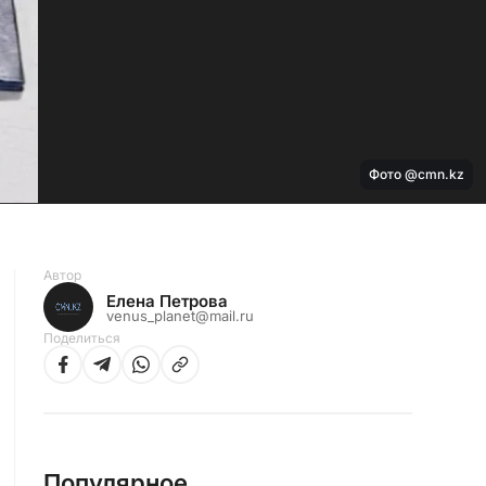
Фото @cmn.kz
Автор
Елена Петрова
venus_planet@mail.ru
Поделиться
Популярное