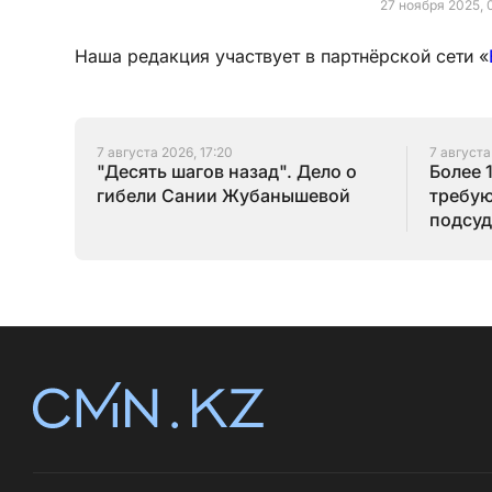
27 ноября 2025, 
Наша редакция участвует в партнёрской сети «
7 августа 2026, 17:20
7 августа
"Десять шагов назад". Дело о
Более 
гибели Сании Жубанышевой
требую
подсуд
Серик