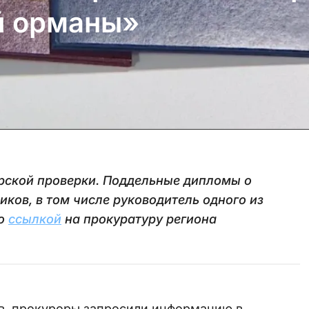
й орманы»
рской проверки. Поддельные дипломы о
ков, в том числе руководитель одного из
о
ссылкой
на прокуратуру региона
в, прокуроры запросили информацию в