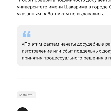
университете имени Шакарима в городе С
указанным работникам не выдавались.
«По этим фактам начаты досудебные рас
изготовление или сбыт поддельных док
принятия процессуального решения в п
Казахстан