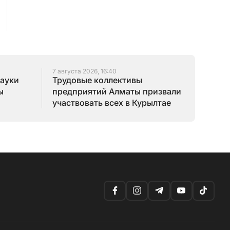
7 августа 2026, 16:40
науки
Трудовые коллективы
ы
предприятий Алматы призвали
участвовать всех в Курылтае