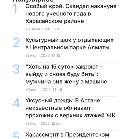
Особый крой. Скандал накануне
нового учебного года в
Карасайском районе
29 июля 2026, 17:31
Культурный шок у отдыхающих
в Центральном парке Алматы
31 июля 2026, 14:15
"Хоть на 15 суток закроют –
выйду и снова буду бить":
мужчина бил жену в машине
30 июля 2026, 14:46
Уксусный дождь: В Астане
неизвестные обливают
прохожих с верхних этажей ЖК
31 июля 2026, 12:26
Харассмент в Президентском