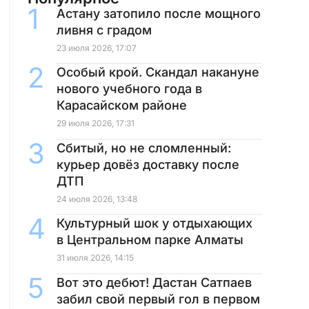
Астану затопило после мощного
ливня с градом
23 июля 2026, 17:07
Особый крой. Скандал накануне
нового учебного года в
Карасайском районе
29 июля 2026, 17:31
Сбитый, но не сломленный:
курьер довёз доставку после
ДТП
24 июля 2026, 13:48
Культурный шок у отдыхающих
в Центральном парке Алматы
31 июля 2026, 14:15
Вот это дебют! Дастан Сатпаев
забил свой первый гол в первом