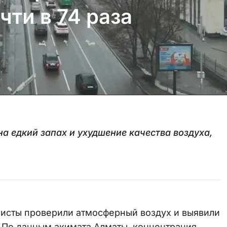
ти в 74 раза
а едкий запах и ухудшение качества воздуха,
исты проверили атмосферный воздух и выявили
 По данным акимата Алматы, концентрация