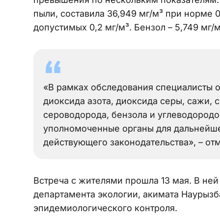
пыли, составила 36,949 мг/м³ при норме 0
допустимых 0,2 мг/м³. Бензол – 5,749 мг/м
«В рамках обследования специалисты 
диоксида азота, диоксида серы, сажи, 
сероводорода, бензола и углеводород
уполномоченные органы для дальнейше
действующего законодательства», – отм
Встреча с жителями прошла 13 мая. В ней
департамента экологии, акимата Наурызб
эпидемиологического контроля.