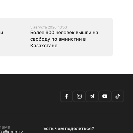
5 августа 2026, 13:53
ли
Более 600 человек вышли на
свободу по амнистии в
Казахстане
лама
Есть чем поделиться?
nfo@cmn.kz