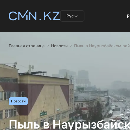
Рус
Р
Главная страница
Новости
Пыль в Наурызбайском рай
Новости
Пыль в Наурызбайс