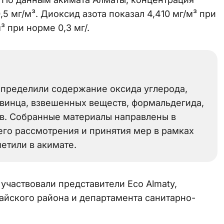
,5 мг/м³. Диоксид азота показал 4,410 мг/м³ при
³ при норме 0,3 мг/.
определили содержание оксида углерода,
свинца, взвешенных веществ, формальдегида,
ов. Собранные материалы направлены в
го рассмотрения и принятия мер в рамках
етили в акимате.
 участвовали представители Eco Almaty,
айского района и департамента санитарно-