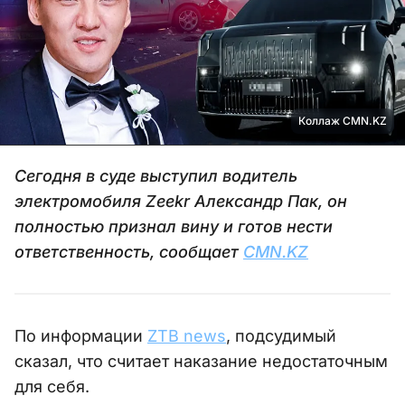
Коллаж CMN.KZ
Сегодня в суде выступил водитель
электромобиля Zeekr Александр Пак, он
полностью признал вину и готов нести
ответственность, сообщает
CMN.KZ
По информации
ZTB news
, подсудимый
сказал, что считает наказание недостаточным
для себя.