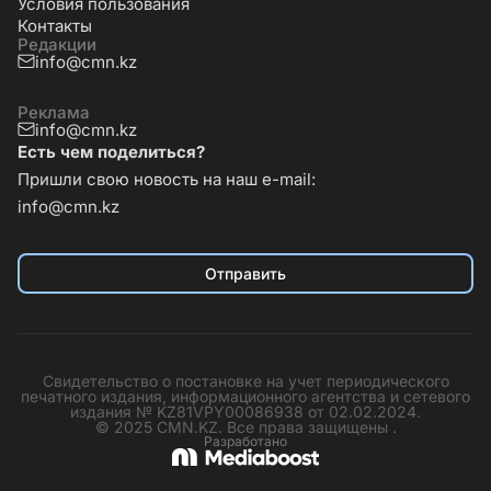
Условия пользования
Контакты
Редакции
info@cmn.kz
Реклама
info@cmn.kz
Есть чем поделиться?
Пришли свою новость на наш e-mail:
info@cmn.kz
Отправить
Свидетельство о постановке на учет периодического
печатного издания, информационного агентства и сетевого
издания № KZ81VPY00086938 от 02.02.2024.
© 2025 CMN.KZ. Все права защищены .
Разработано