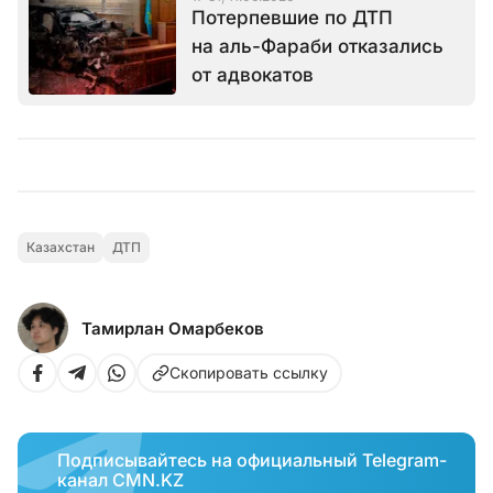
Потерпевшие по ДТП
на аль-Фараби отказались
от адвокатов
Казахстан
ДТП
Тамирлан Омарбеков
Скопировать ссылку
Подписывайтесь на официальный Telegram-
канал CMN.KZ