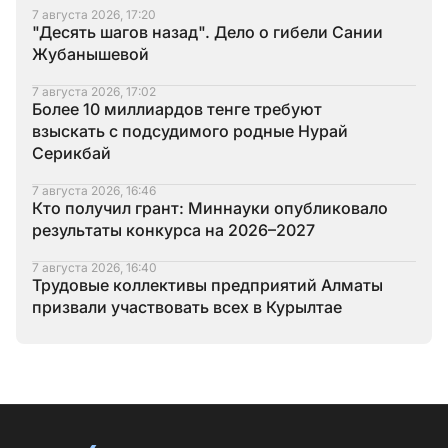
7 августа 2026, 17:20
"Десять шагов назад". Дело о гибели Сании
Жубанышевой
7 августа 2026, 17:02
Более 10 миллиардов тенге требуют
взыскать с подсудимого родные Нурай
Серикбай
7 августа 2026, 16:46
Кто получил грант: Миннауки опубликовало
результаты конкурса на 2026–2027
7 августа 2026, 16:40
Трудовые коллективы предприятий Алматы
призвали участвовать всех в Курылтае