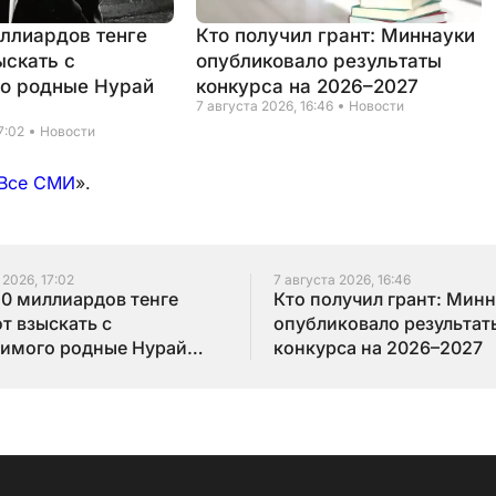
иллиардов тенге
Кто получил грант: Миннауки
ыскать с
опубликовало результаты
о родные Нурай
конкурса на 2026–2027
7 августа 2026, 16:46
Новости
7:02
Новости
Все СМИ
».
 2026, 17:02
7 августа 2026, 16:46
10 миллиардов тенге
Кто получил грант: Мин
т взыскать с
опубликовало результат
имого родные Нурай
конкурса на 2026–2027
бай