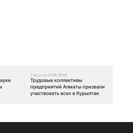
7 августа 2026, 16:40
науки
Трудовые коллективы
ы
предприятий Алматы призвали
участвовать всех в Курылтае