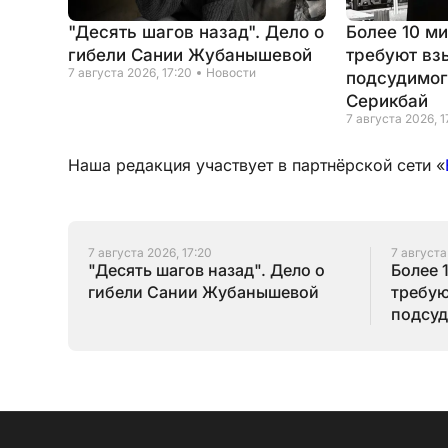
"Десять шагов назад". Дело о
Более 10 м
гибели Сании Жубанышевой
требуют вз
7 августа 2026, 17:20
Новости
подсудимог
Серикбай
7 августа 2026, 1
Наша редакция участвует в партнёрской сети «
7 августа 2026, 17:20
7 августа
"Десять шагов назад". Дело о
Более 
гибели Сании Жубанышевой
требую
подсуд
Серик