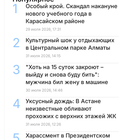
Особый крой. Скандал накануне
нового учебного года в
Карасайском районе
29 июля 2026, 17:31
Культурный шок у отдыхающих
в Центральном парке Алматы
31 июля 2026, 14:15
"Хоть на 15 суток закроют –
выйду и снова буду бить":
мужчина бил жену в машине
30 июля 2026, 14:46
Уксусный дождь: В Астане
неизвестные обливают
прохожих с верхних этажей ЖК
31 июля 2026, 12:26
Харассмент в Президентском