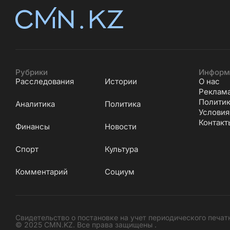
Рубрики
Информ
Расследования
Истории
О нас
Реклам
Политик
Аналитика
Политика
Условия
Контакт
Финансы
Новости
Cпорт
Культура
Комментарий
Социум
Свидетельство о постановке на учет периодического печат
© 2025 CMN.KZ. Все права защищены .