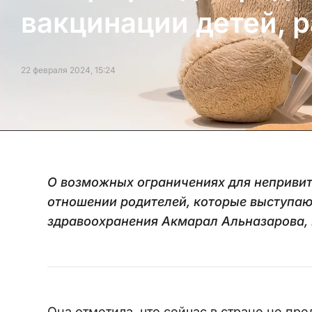
вакцинации детей, 
22 февраля 2024, 15:24
О возможных ограничениях для непривиты
отношении родителей, которые выступаю
здравоохранения Акмарал Альназарова,
Она отметила, что сейчас в стране не пре