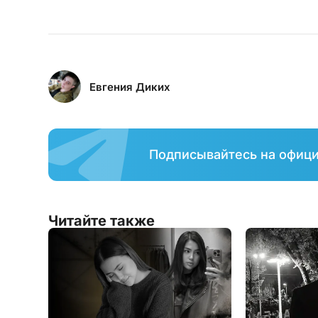
Евгения Диких
Подписывайтесь на офиц
Читайте также