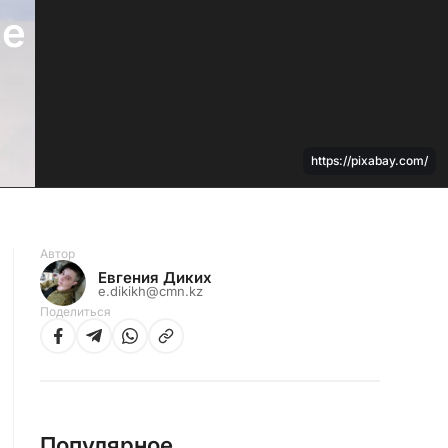
ве
https://pixabay.com/
Автор
Евгения Диких
e.dikikh@cmn.kz
Поделиться
Популярное