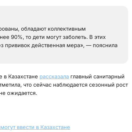
ированы, обладают коллективным
е 90%, то дети могут заболеть. В этих
без прививок действенная мера», — пояснила
е в Казахстане
рассказала
главный санитарный
тметила, что сейчас наблюдается сезонный рост
не ожидается.
могут ввести в Казахстане