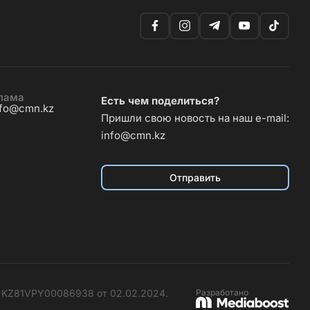
лама
Есть чем поделиться?
nfo@cmn.kz
Пришли свою новость на наш e-mail:
info@cmn.kz
Отправить
№ KZ81VPY00086938 от 02.02.2024.
Разработано