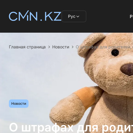
Рус
Р
Главная страница
Новости
О штрафах для родителей, 
Новости
О штрафах для роди