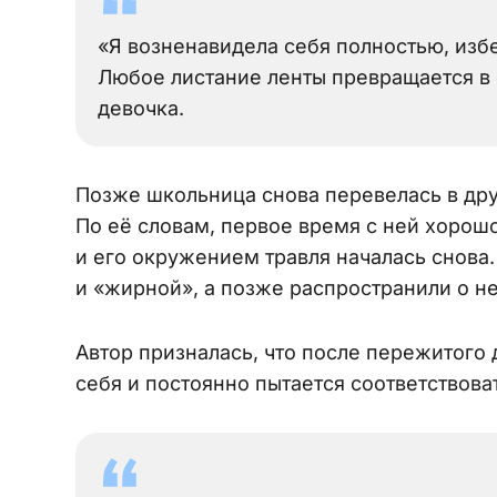
«Я возненавидела себя полностью, избе
Любое листание ленты превращается в 
девочка.
Позже школьница снова перевелась в дру
По её словам, первое время с ней хорош
и его окружением травля началась снова
и «жирной», а позже распространили о не
Автор призналась, что после пережитого
себя и постоянно пытается соответствова