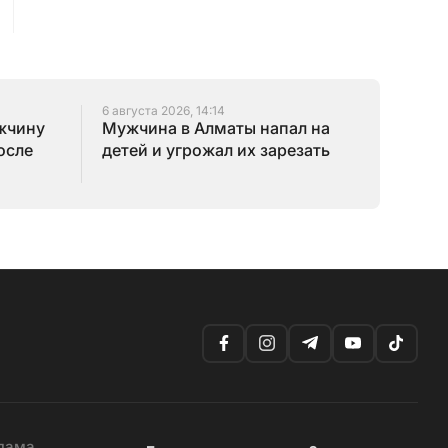
6 августа 2026, 14:14
ужчину
Мужчина в Алматы напал на
осле
детей и угрожал их зарезать
лама