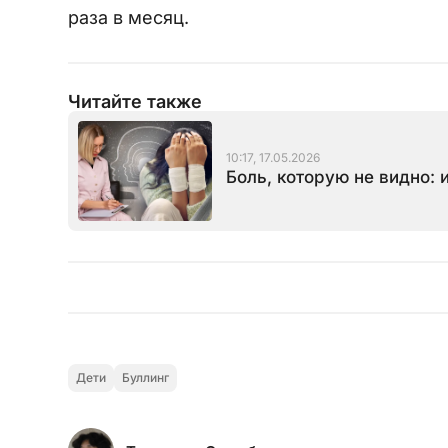
раза в месяц.
Читайте также
10:17, 17.05.2026
Боль, которую не видно:
Дети
Буллинг