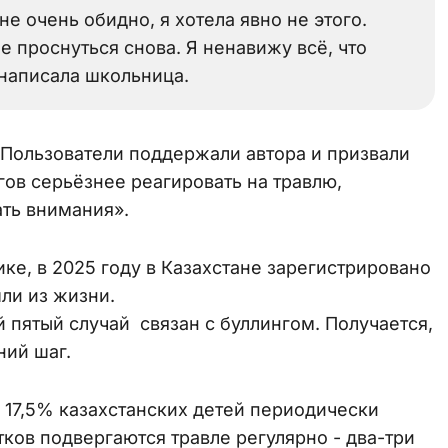
не очень обидно, я хотела явно не этого.
е проснуться снова. Я ненавижу всё, что
 написала школьница.
 Пользователи поддержали автора и призвали
гов серьёзнее реагировать на травлю,
ать внимания».
ке, в 2025 году в Казахстане зарегистрировано
ли из жизни.
пятый случай связан с буллингом. Получается,
ний шаг.
 17,5% казахстанских детей периодически
тков подвергаются травле регулярно - два-три