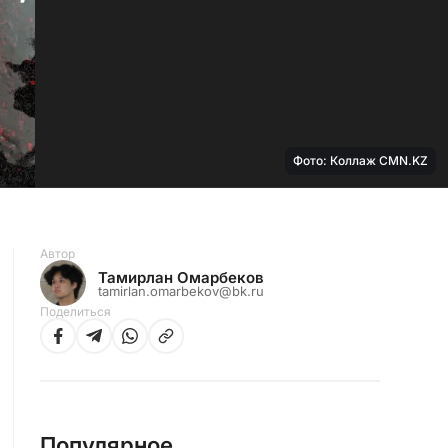
Фото: Коллаж CMN.KZ
Автор
Тамирлан Омарбеков
tamirlan.omarbekov@bk.ru
Поделиться
Популярное