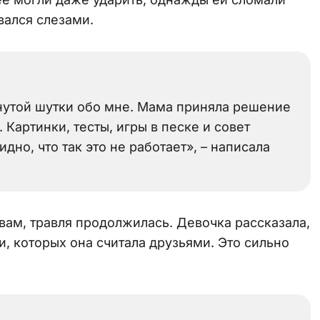
вался слезами.
нутой шутки обо мне. Мама приняла решение
Картинки, тесты, игры в песке и совет
дно, что так это не работает», – написала
овам, травля продолжилась. Девочка рассказала,
и, которых она считала друзьями. Это сильно