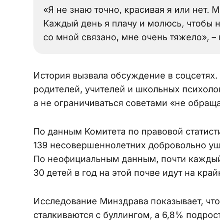
«Я не знаю точно, красивая я или нет. М
Каждый день я плачу и молюсь, чтобы н
со мной связано, мне очень тяжело», –
История вызвала обсуждение в соцсетях.
родителей, учителей и школьных психоло
а не ограничиваться советами «не обращ
По данным Комитета по правовой статисти
139 несовершеннолетних добровольно уш
По неофициальным данным, почти каждый 
30 детей в год на этой почве идут на край
Исследование Минздрава показывает, что
сталкиваются с буллингом, а 6,8% подрос