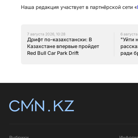
Наша редакция участвует в партнёрской сети «
7 августа 2026, 10:28
6 августа
Дрифт по-казахстански: В
"Уйти 
Казахстане впервые пройдет
расска
Red Bull Car Park Drift
ради б
Рубрики
Информ