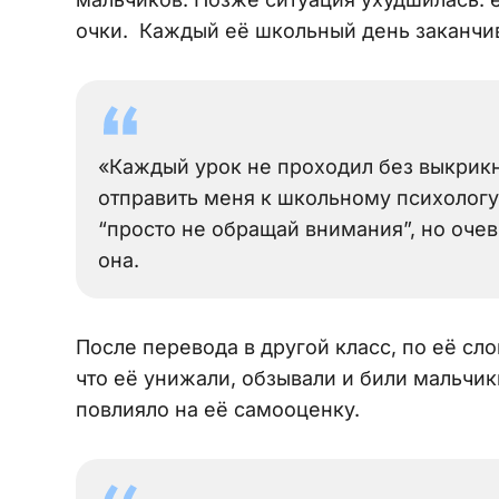
очки. Каждый её школьный день заканчи
«Каждый урок не проходил без выкрик
отправить меня к школьному психологу. 
“просто не обращай внимания”, но очеви
она.
После перевода в другой класс, по её сл
что её унижали, обзывали и били мальчик
повлияло на её самооценку.