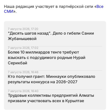
Наша редакция участвует в партнёрской сети «
Все
СМИ
».
7 августа 2026, 17:20
"Десять шагов назад". Дело о гибели Сании
Жубанышевой
7 августа 2026, 17:02
Более 10 миллиардов тенге требуют
взыскать с подсудимого родные Нурай
Серикбай
7 августа 2026, 16:46
Кто получил грант: Миннауки опубликовало
результаты конкурса на 2026–2027
7 августа 2026, 16:40
Трудовые коллективы предприятий Алматы
призвали участвовать всех в Курылтае