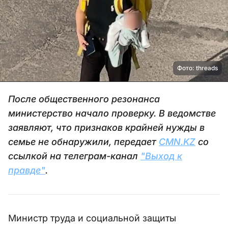
Фото: threads
После общественного резонанса
министерство начало проверку. В ведомстве
заявляют, что признаков крайней нужды в
семье не обнаружили, передает
CMN.KZ
со
ссылкой на телеграм-канал
"Выход к
правде"
.
Министр труда и социальной защиты