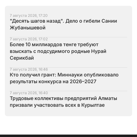
7 августа 2026, 17:20
"Десять шагов назад". Дело о гибели Сании
Жубанышевой
7 августа 2026, 17:02
Более 10 миллиардов тенге требуют
взыскать с подсудимого родные Нурай
Серикбай
7 августа 2026, 16:46
Кто получил грант: Миннауки опубликовало
результаты конкурса на 2026–2027
7 августа 2026, 16:40
Трудовые коллективы предприятий Алматы
призвали участвовать всех в Курылтае