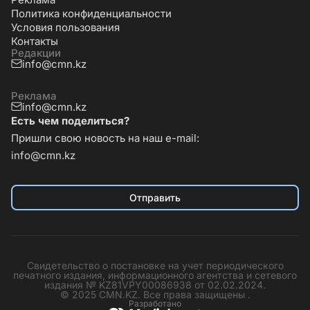
Политика конфиденциальности
Условия пользования
Контакты
Редакции
info@cmn.kz
Реклама
info@cmn.kz
Есть чем поделиться?
Пришли свою новость на наш e-mail:
info@cmn.kz
Отправить
Свидетельство о постановке на учет периодического
печатного издания, информационного агентства и сетевого
издания № KZ81VPY00086938 от 02.02.2024.
© 2025 CMN.KZ. Все права защищены .
Разработано