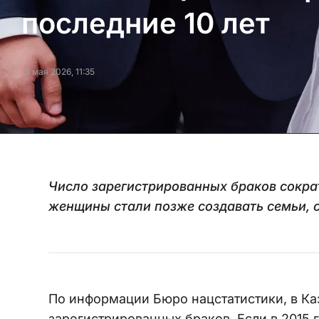
последние 10 лет
15 мая 2026, 11:35
Число зарегистрированных браков сокра
женщины стали позже создавать семьи,
По информации Бюро нацстатистики, в Ка
зарегистрированных браков. Если в 2015 го