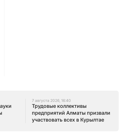
7 августа 2026, 16:40
науки
Трудовые коллективы
ы
предприятий Алматы призвали
участвовать всех в Курылтае