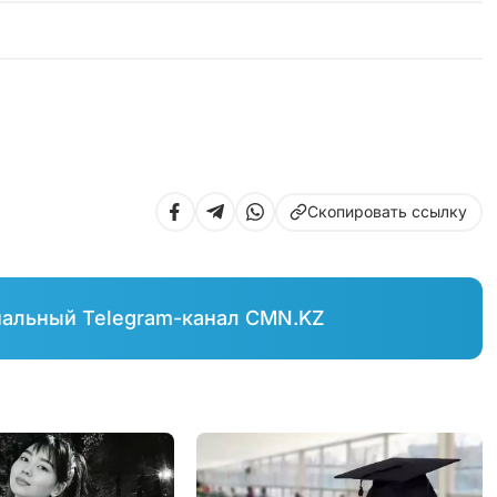
Скопировать ссылку
иальный Telegram-канал CMN.KZ