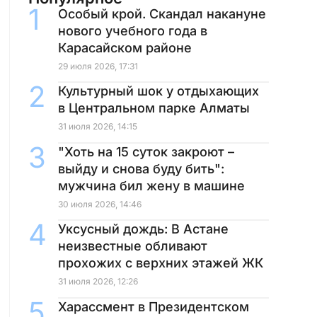
Особый крой. Скандал накануне
нового учебного года в
Карасайском районе
29 июля 2026, 17:31
Культурный шок у отдыхающих
в Центральном парке Алматы
31 июля 2026, 14:15
"Хоть на 15 суток закроют –
выйду и снова буду бить":
мужчина бил жену в машине
30 июля 2026, 14:46
Уксусный дождь: В Астане
неизвестные обливают
прохожих с верхних этажей ЖК
31 июля 2026, 12:26
Харассмент в Президентском