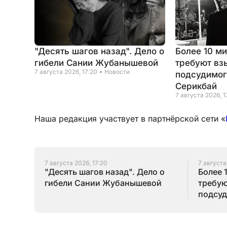
"Десять шагов назад". Дело о
Более 10 м
гибели Сании Жубанышевой
требуют вз
7 августа 2026, 17:20
Новости
подсудимог
Серикбай
7 августа 2026, 1
Наша редакция участвует в партнёрской сети «
7 августа 2026, 17:20
7 августа
"Десять шагов назад". Дело о
Более 
гибели Сании Жубанышевой
требую
подсуд
Серик