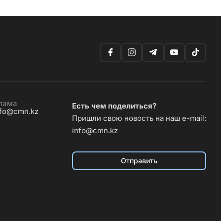
лама
Есть чем поделиться?
nfo@cmn.kz
Пришли свою новость на наш e-mail:
info@cmn.kz
Отправить