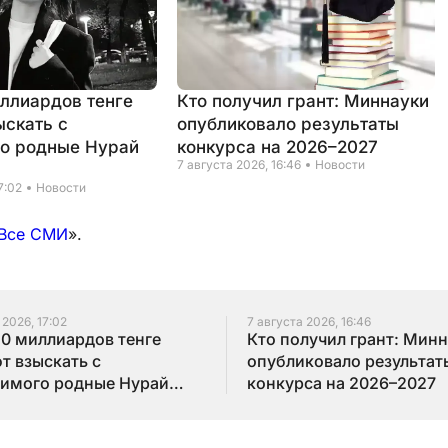
иллиардов тенге
Кто получил грант: Миннауки
ыскать с
опубликовало результаты
о родные Нурай
конкурса на 2026–2027
7 августа 2026, 16:46
Новости
7:02
Новости
Все СМИ
».
 2026, 17:02
7 августа 2026, 16:46
10 миллиардов тенге
Кто получил грант: Мин
т взыскать с
опубликовало результат
имого родные Нурай
конкурса на 2026–2027
бай