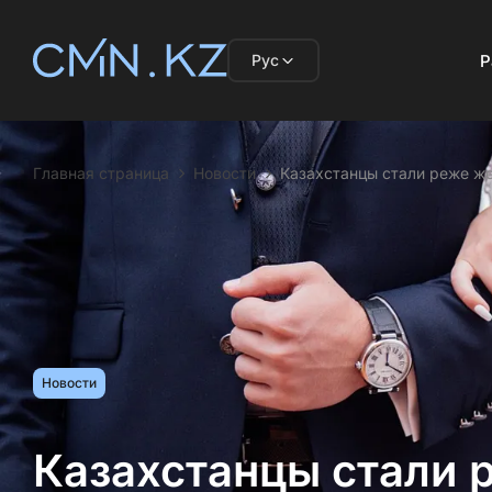
Рус
Р
Главная страница
Новости
Казахстанцы стали реже же
Новости
Казахстанцы стали 