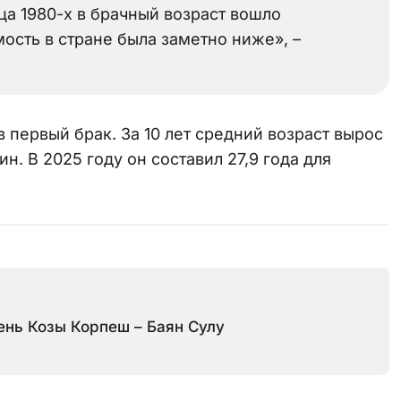
а 1980-х в брачный возраст вошло
ость в стране была заметно ниже», –
в первый брак. За 10 лет средний возраст вырос
ин. В 2025 году он составил 27,9 года для
ень Козы Корпеш – Баян Сулу