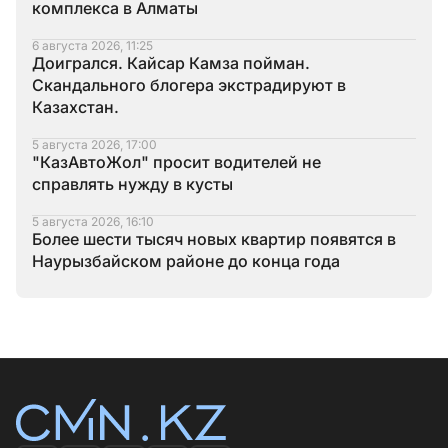
комплекса в Алматы
6 августа 2026, 11:25
Доигрался. Кайсар Камза пойман.
Скандального блогера экстрадируют в
Казахстан.
5 августа 2026, 17:00
"КазАвтоЖол" просит водителей не
справлять нужду в кусты
5 августа 2026, 16:10
Более шести тысяч новых квартир появятся в
Наурызбайском районе до конца года