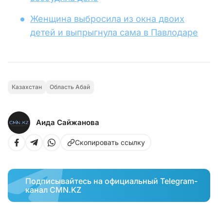
Женщина выбросила из окна двоих
детей и выпрыгнула сама в Павлодаре
Казахстан
Область Абай
Аида Сайжанова
Скопировать ссылку
Подписывайтесь на официальный Telegram-
канал CMN.KZ