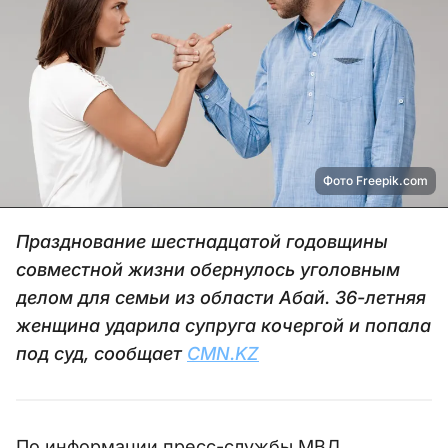
Фото Freepik.com
Празднование шестнадцатой годовщины
совместной жизни обернулось уголовным
делом для семьи из области Абай. 36-летняя
женщина ударила супруга кочергой и попала
под суд, сообщает
CMN.KZ
По информации пресс-службы МВД,