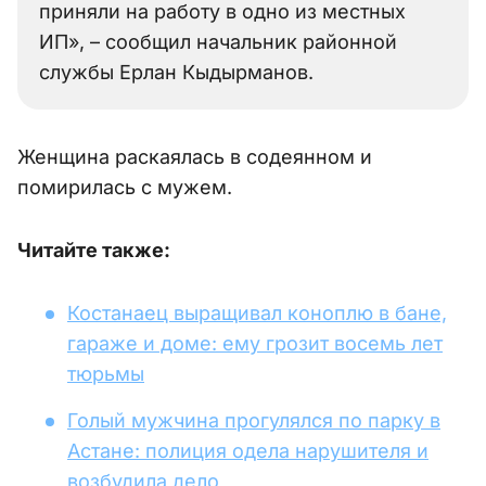
приняли на работу в одно из местных
ИП», – сообщил начальник районной
службы Ерлан Кыдырманов.
Женщина раскаялась в содеянном и
помирилась с мужем.
Читайте также:
Костанаец выращивал коноплю в бане,
гараже и доме: ему грозит восемь лет
тюрьмы
Голый мужчина прогулялся по парку в
Астане: полиция одела нарушителя и
возбудила дело