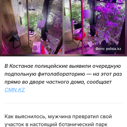
Фото: polisia.kz
В Костанае полицейские выявили очередную
подпольную фитолабораторию — на этот раз
прямо во дворе частного дома, сообщает
CMN.KZ
Как выяснилось, мужчина превратил свой
участок в настоящий ботанический парк