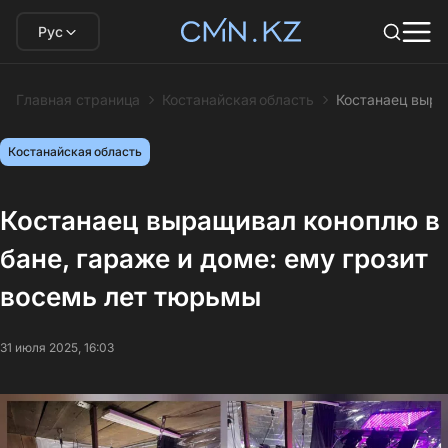
Рус
Главная страница
Костанайская область
Костанаец выра
Костанайская область
Костанаец выращивал коноплю в
бане, гараже и доме: ему грозит
восемь лет тюрьмы
31 июля 2025, 16:03