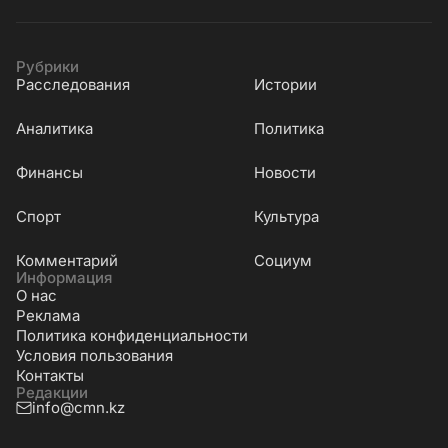
Рубрики
Расследования
Истории
Аналитика
Политика
Финансы
Новости
Cпорт
Культура
Комментарий
Социум
Информация
О нас
Реклама
Политика конфиденциальности
Условия пользования
Контакты
Редакции
info@cmn.kz