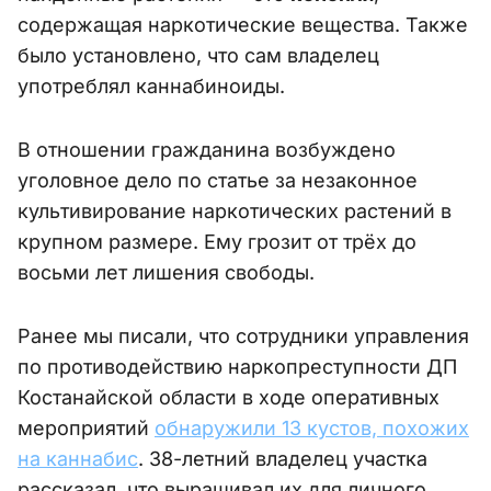
содержащая наркотические вещества. Также
было установлено, что сам владелец
употреблял каннабиноиды.
В отношении гражданина возбуждено
уголовное дело по статье за незаконное
культивирование наркотических растений в
крупном размере. Ему грозит от трёх до
восьми лет лишения свободы.
Ранее мы писали, что сотрудники управления
по противодействию наркопреступности ДП
Костанайской области в ходе оперативных
мероприятий
обнаружили 13 кустов, похожих
на каннабис
. 38-летний владелец участка
рассказал, что выращивал их для личного