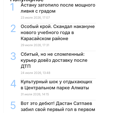
Астану затопило после мощного
ливня с градом
23 июля 2026, 17:07
Особый крой. Скандал накануне
нового учебного года в
Карасайском районе
29 июля 2026, 17:31
Сбитый, но не сломленный:
курьер довёз доставку после
ДТП
24 июля 2026, 13:48
Культурный шок у отдыхающих
в Центральном парке Алматы
31 июля 2026, 14:15
Вот это дебют! Дастан Сатпаев
забил свой первый гол в первом