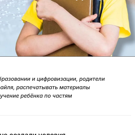
бразовании и цифровизации, родители
райля, распечатывать материалы
учение ребёнка по частям
не создали условия