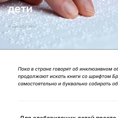
дети
14 мая 2026, 08:57
Пока в стране говорят об инклюзивном о
продолжают искать книги со шрифтом Б
самостоятельно и буквально собирать об
Для слабовидящих детей просто 