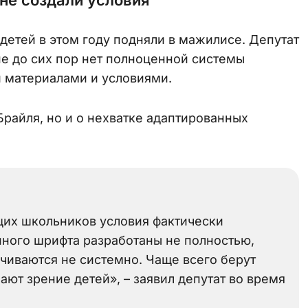
детей в этом году подняли в мажилисе. Депутат
не до сих пор нет полноценной системы
 материалами и условиями.
Брайля, но и о нехватке адаптированных
щих школьников условия фактически
пного шрифта разработаны не полностью,
чиваются не системно. Чаще всего берут
ют зрение детей», – заявил депутат во время