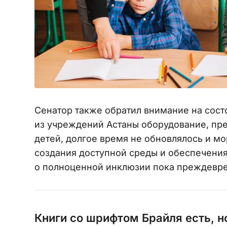
Сенатор также обратил внимание на сос
из учреждений Астаны оборудование, пр
детей, долгое время не обновлялось и мо
создания доступной среды и обеспечени
о полноценной инклюзии пока преждевр
Книги со шрифтом Брайля есть, н