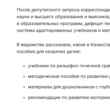
После депутатского запроса корреспонд
науки и высшего образования и выяснила,
и образовательных программ, дефицит тиф
система адаптированных учебников и мат
В ведомстве рассказали, какие в Казахс
пособия для незрячих детей:
учебники по рельефно-точечной грам
методические пособия по развитию 
материалы для дошкольников с глуб
рекомендации по развитию моторики