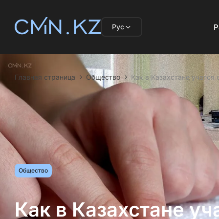
Рус
Р
Главная страница
Общество
Как в Казахстане учатся
Общество
Как в Казахстане у