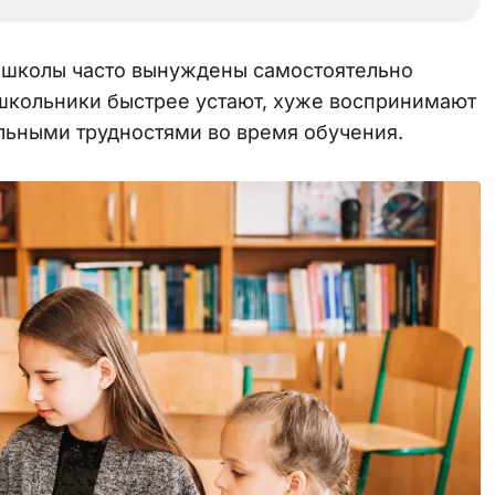
и школы часто вынуждены самостоятельно
о школьники быстрее устают, хуже воспринимают
льными трудностями во время обучения.