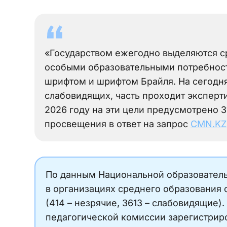
«Государством ежегодно выделяются ср
особыми образовательными потребност
шрифтом и шрифтом Брайля. На сегодня
слабовидящих, часть проходит эксперти
2026 году на эти цели предусмотрено 31
просвещения в ответ на запрос
CMN.KZ
По данным Национальной образователь
в организациях среднего образования
(414 – незрячие, 3613 – слабовидящие)
педагогической комиссии зарегистриро