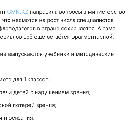
ент
CMN.KZ
направила вопросы в министерство
 что несмотря на рост числа специалистов
лопедагогов в стране сохраняется. А сама
ериалов всё ещё остаётся фрагментарной.
тане выпускаются учебники и методические
оте для 1 классов;
речи детей с нарушением зрения;
окой потерей зрения;
 и осязания.