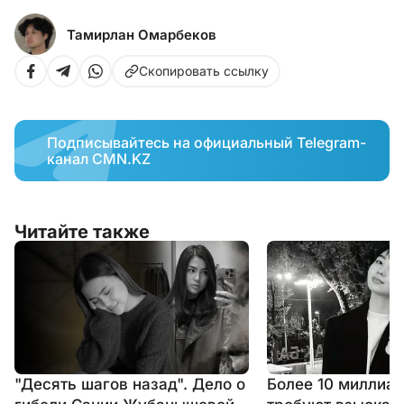
Тамирлан Омарбеков
Скопировать ссылку
Подписывайтесь на официальный Telegram-
канал CMN.KZ
Читайте также
"Десять шагов назад". Дело о
Более 10 миллиар