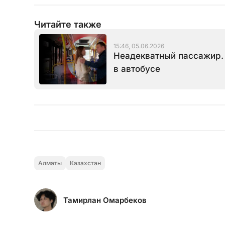
Читайте также
15:46, 05.06.2026
Неадекватный пассажир. 
в автобусе
Алматы
Казахстан
Тамирлан Омарбеков