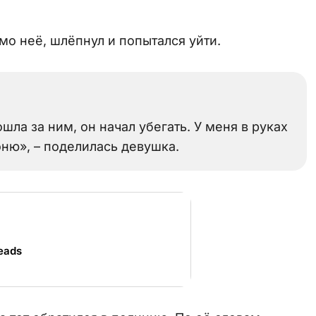
о неё, шлёпнул и попытался уйти.
шла за ним, он начал убегать. У меня в руках
оню», – поделилась девушка.
eads