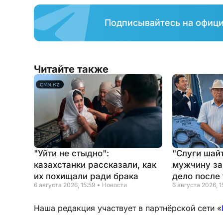
Подписывайтесь на офиц
Читайте также
"Уйти не стыдно":
"Слуги шайт
казахстанки рассказали, как
мужчину за
их похищали ради брака
дело после 
6 августа 2026, 15:59
Новости
6 августа 2026, 1
Наша редакция участвует в партнёрской сети «