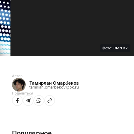
Фото: CMN.KZ
Автор
Тамирлан Омарбеков
tamirlan.omarbekov@bk.ru
Поделиться
Популярное