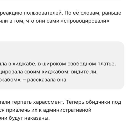
реакцию пользователей. По её словам, раньше
яли в том, что они сами «спровоцировали»
ла в хиджабе, в широком свободном платье.
оцировала своим хиджабом: видите ли,
жабом», – рассказала она.
тали терпеть харассмент. Теперь обидчики под
ся привлечь их к административной
они будут наказаны.