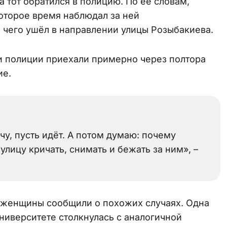
 тот обратился в полицию. По её словам,
оторое время наблюдал за ней
 чего ушёл в направлении улицы Розыбакиева.
и полиции приехали примерно через полтора
ие.
чу, пусть идёт. А потом думаю: почему
улицу кричать, снимать и бежать за ним», –
 женщины сообщили о похожих случаях. Одна
университете столкнулась с аналогичной