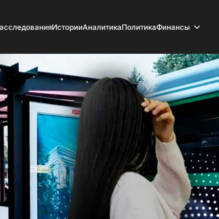
асследования
Истории
Аналитика
Политика
Финансы