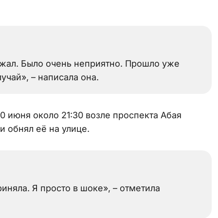
ежал. Было очень неприятно. Прошло уже
лучай», – написала она.
10 июня около 21:30 возле проспекта Абая
 обнял её на улице.
риняла. Я просто в шоке», – отметила