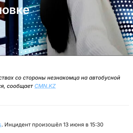
новке
ствах со стороны незнакомца на автобусной
ся, сообщает
CMN.KZ
s
. Инцидент произошёл 13 июня в 15:30