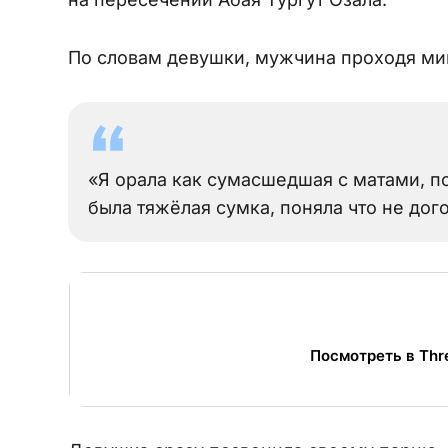
По словам девушки, мужчина проходя мим
«Я орала как сумасшедшая с матами, по
была тяжёлая сумка, поняла что не дог
Посмотреть в Thr