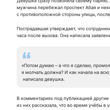
Девушка сразу позвонила своему парню, а
мужчина перебежал проспект Абая и нек
с противоположной стороны улицы, после
Пострадавшая утверждает, что сотрудник
часа после вызова. Она написала заявлен
«Потом думаю – а что я сделаю, промол
я молчать должна? И как начала на всю 
написала девушка.
В комментариях под публикацией другие
из них рассказала, что во время учёбы в 