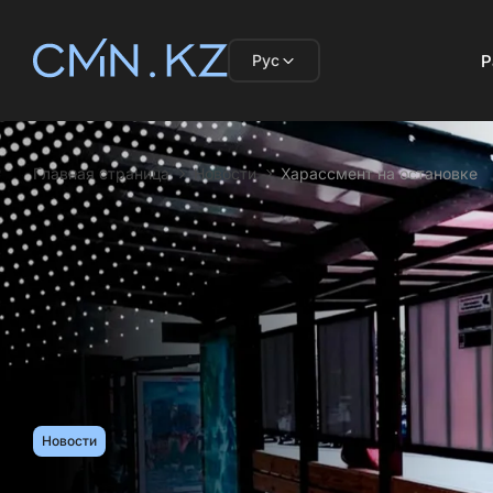
Рус
Р
Главная страница
Новости
Харассмент на остановке
Новости