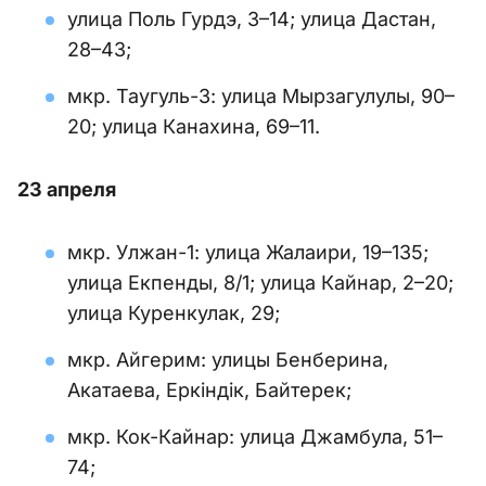
улица Поль Гурдэ, 3–14; улица Дастан,
28–43;
мкр. Таугуль-3: улица Мырзагулулы, 90–
20; улица Канахина, 69–11.
23 апреля
мкр. Улжан-1: улица Жалаири, 19–135;
улица Екпенды, 8/1; улица Кайнар, 2–20;
улица Куренкулак, 29;
мкр. Айгерим: улицы Бенберина,
Акатаева, Еркіндік, Байтерек;
мкр. Кок-Кайнар: улица Джамбула, 51–
74;