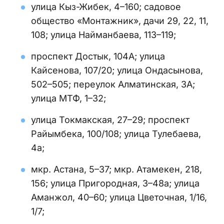
улица Кыз-Жибек, 4–160; садовое
общество «Монтажник», дачи 29, 22, 11,
108; улица Найманбаева, 113–119;
проспект Достык, 104А; улица
Кайсенова, 107/20; улица Ондасынова,
502–505; переулок Алматинская, 3А;
улица МТФ, 1–32;
улица Токмакская, 27–29; проспект
Райымбека, 100/108; улица Тулебаева,
4а;
мкр. Астана, 5–37; мкр. Атамекен, 218,
156; улица Пригородная, 3–48а; улица
Аманжол, 40–60; улица Цветочная, 1/16,
1/7;