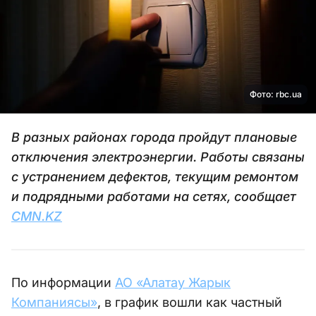
Фото: rbc.ua
В разных районах города пройдут плановые
отключения электроэнергии. Работы связаны
с устранением дефектов, текущим ремонтом
и подрядными работами на сетях, сообщает
CMN.KZ
По информации
АО «Алатау Жарык
Компаниясы»
, в график вошли как частный