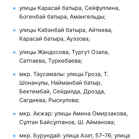
улицы Карасай батыра, Сейфуллина,
Богенбай батыра, Амангельды;
улицы Кабанбай батыра, Айтиева,
Карасай батыра, Ауэзова;
улицы Жандосова, Тургут Озала,
Сатпаева, Туркебаева;
мкр. Таусамалы: улицы Гроза, Т.
Шонанулы, Найманбай батыр,
Бектембай, Сейдилда, Дрозда,
Сагдиева, Рыскулова;
мкр. Акжар: улицы Амина Омирзакова,
Сұлтан Байсұлтанов, Ш. Айманова;
мкр. Бурундай: улица Азат, 57–76; улица