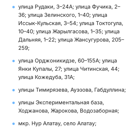
улица Рудаки, 3–24А; улица Фучика, 2–
36; улица Зелинского, 1–40; улица
Иссык-Кульская, 3–54; улица Токтогула,
10–40; улица Жарылгасова, 1–35; улица
Дальняя, 1–22; улица Жансугурова, 205–
259;
улица Орджоникидзе, 60–155А; улица
Янки Купалы, 27; улица Читинская, 44;
улица Кожедуба, 31А;
улицы Тимирязева, Ауэзова, Габдуллина;
улицы Экспериментальная база,
Ходжанова, Жарокова, Водозаборная;
мкр. Нур Алатау, село Алатау;