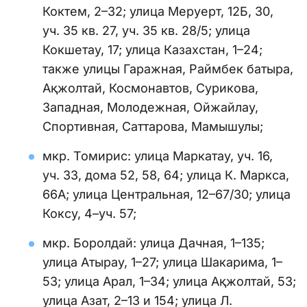
Коктем, 2–32; улица Меруерт, 12Б, 30,
уч. 35 кв. 27, уч. 35 кв. 28/5; улица
Кокшетау, 17; улица Казахстан, 1–24;
также улицы Гаражная, Раймбек батыра,
Ақжолтай, Космонавтов, Сурикова,
Западная, Молодежная, Ойжайлау,
Спортивная, Саттарова, Мамышулы;
мкр. Томирис: улица Маркатау, уч. 16,
уч. 33, дома 52, 58, 64; улица К. Маркса,
66А; улица Центральная, 12–67/30; улица
Коксу, 4–уч. 57;
мкр. Боролдай: улица Дачная, 1–135;
улица Атырау, 1–27; улица Шакарима, 1–
53; улица Арал, 1–34; улица Ақжолтай, 53;
улица Азат, 2–13 и 154; улица Л.