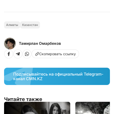
Алматы
Казахстан
Тамирлан Омарбеков
Скопировать ссылку
Подписывайтесь на официальный Telegram-
канал CMN.KZ
Читайте также