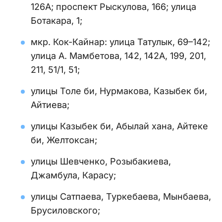
126А; проспект Рыскулова, 166; улица
Ботакара, 1;
мкр. Кок-Кайнар: улица Татулык, 69–142;
улица А. Мамбетова, 142, 142А, 199, 201,
211, 51/1, 51;
улицы Толе би, Нурмакова, Казыбек би,
Айтиева;
улицы Казыбек би, Абылай хана, Айтеке
би, Желтоксан;
улицы Шевченко, Розыбакиева,
Джамбула, Карасу;
улицы Сатпаева, Туркебаева, Мынбаева,
Брусиловского;