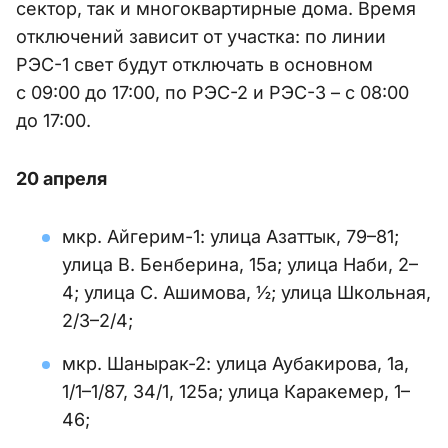
сектор, так и многоквартирные дома. Время
отключений зависит от участка: по линии
РЭС-1 свет будут отключать в основном
с 09:00 до 17:00, по РЭС-2 и РЭС-3 – с 08:00
до 17:00.
20 апреля
мкр. Айгерим-1: улица Азаттык, 79–81;
улица В. Бенберина, 15а; улица Наби, 2–
4; улица С. Ашимова, ½; улица Школьная,
2/3–2/4;
мкр. Шанырак-2: улица Аубакирова, 1а,
1/1–1/87, 34/1, 125а; улица Каракемер, 1–
46;