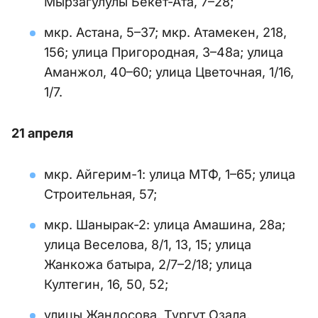
Мырзагулулы Бекет-Ата, 7–28;
мкр. Астана, 5–37; мкр. Атамекен, 218,
156; улица Пригородная, 3–48а; улица
Аманжол, 40–60; улица Цветочная, 1/16,
1/7.
21 апреля
мкр. Айгерим-1: улица МТФ, 1–65; улица
Строительная, 57;
мкр. Шанырак-2: улица Амашина, 28а;
улица Веселова, 8/1, 13, 15; улица
Жанкожа батыра, 2/7–2/18; улица
Култегин, 16, 50, 52;
улицы Жандосова, Тургут Озала,