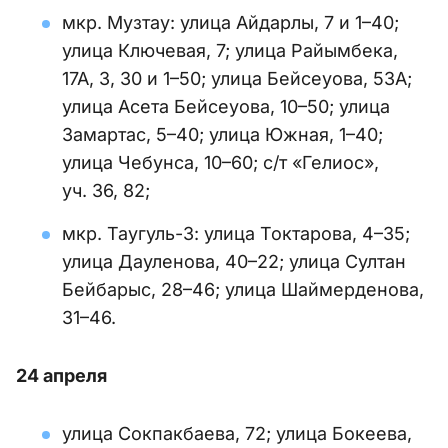
мкр. Музтау: улица Айдарлы, 7 и 1–40;
улица Ключевая, 7; улица Райымбека,
17А, 3, 30 и 1–50; улица Бейсеуова, 53А;
улица Асета Бейсеуова, 10–50; улица
Замартас, 5–40; улица Южная, 1–40;
улица Чебунса, 10–60; с/т «Гелиос»,
уч. 36, 82;
мкр. Таугуль-3: улица Токтарова, 4–35;
улица Дауленова, 40–22; улица Султан
Бейбарыс, 28–46; улица Шаймерденова,
31–46.
24 апреля
улица Сокпакбаева, 72; улица Бокеева,