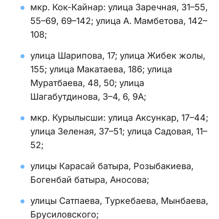
мкр. Кок-Кайнар: улица Заречная, 31–55,
55–69, 69–142; улица А. Мамбетова, 142–
108;
улица Шарипова, 17; улица Жибек жолы,
155; улица Макатаева, 186; улица
Муратбаева, 48, 50; улица
Шагабутдинова, 3–4, 6, 9А;
мкр. Курылысши: улица Аксункар, 17–44;
улица Зеленая, 37–51; улица Садовая, 11–
52;
улицы Карасай батыра, Розыбакиева,
Богенбай батыра, Аносова;
улицы Сатпаева, Туркебаева, Мынбаева,
Брусиловского;