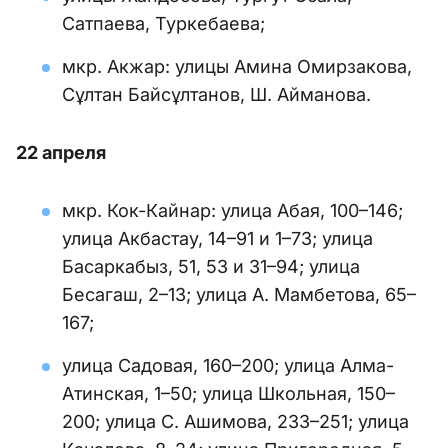
Сатпаева, Туркебаева;
мкр. Акжар: улицы Амина Омирзакова,
Сұлтан Байсұлтанов, Ш. Айманова.
22 апреля
мкр. Кок-Кайнар: улица Абая, 100–146;
улица Акбастау, 14–91 и 1–73; улица
Басаркабыз, 51, 53 и 31–94; улица
Бесагаш, 2–13; улица А. Мамбетова, 65–
167;
улица Садовая, 160–200; улица Алма-
Атинская, 1–50; улица Школьная, 150–
200; улица С. Ашимова, 233–251; улица