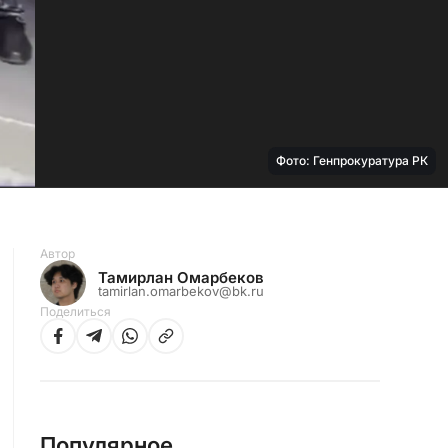
Фото: Генпрокуратура РК
Автор
Тамирлан Омарбеков
tamirlan.omarbekov@bk.ru
Поделиться
Популярное