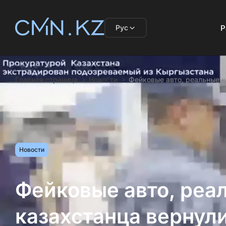
Рус
Р
Главная страница
Новости
Фейковые авто, реальные к
Новости
Фейковые авто, реа
казахстанца вернули