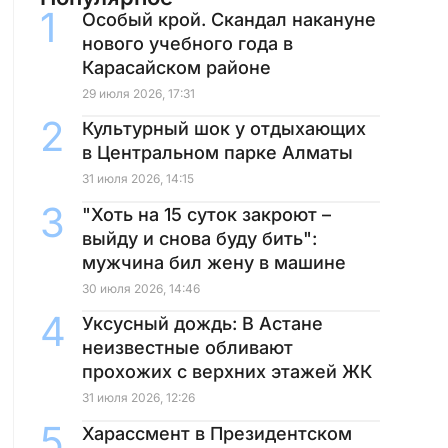
Особый крой. Скандал накануне
нового учебного года в
Карасайском районе
29 июля 2026, 17:31
Культурный шок у отдыхающих
в Центральном парке Алматы
31 июля 2026, 14:15
"Хоть на 15 суток закроют –
выйду и снова буду бить":
мужчина бил жену в машине
30 июля 2026, 14:46
Уксусный дождь: В Астане
неизвестные обливают
прохожих с верхних этажей ЖК
31 июля 2026, 12:26
Харассмент в Президентском