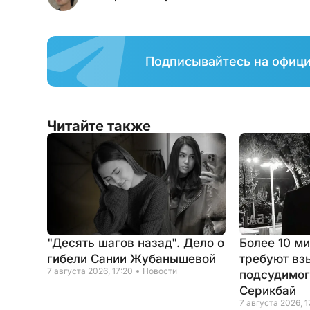
Подписывайтесь на офиц
Читайте также
"Десять шагов назад". Дело о
Более 10 м
гибели Сании Жубанышевой
требуют вз
7 августа 2026, 17:20
Новости
подсудимог
Серикбай
7 августа 2026, 1