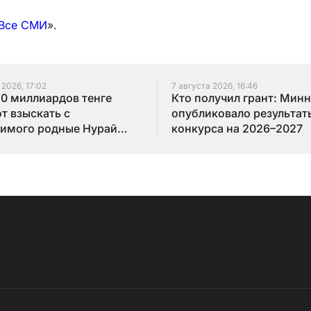
Все СМИ
».
 2026, 17:02
7 августа 2026, 16:46
10 миллиардов тенге
Кто получил грант: Мин
т взыскать с
опубликовало результат
имого родные Нурай
конкурса на 2026–2027
бай