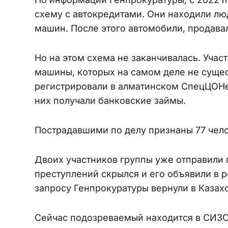
схему с автокредитами. Они находили лю
машин. После этого автомобили, продавал
Но на этом схема не заканчивалась. Уча
машины, которых на самом деле не суще
регистрировали в алматинском СпецЦОНе 
них получали банковские займы.
Пострадавшими по делу признаны 77 чело
Двоих участников группы уже отправили 
преступлений скрылся и его объявили в р
запросу Генпрокуратуры вернули в Казахс
Сейчас подозреваемый находится в СИЗО.