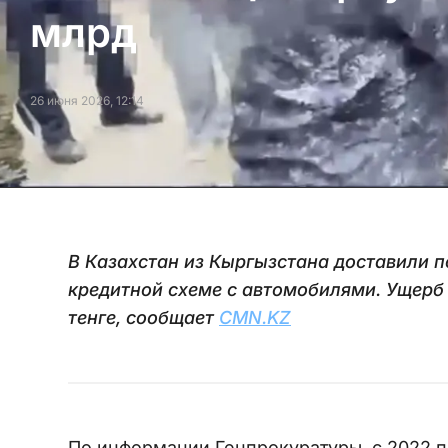
млрд
26 июня 2026, 12:14
В Казахстан из Кыргызстана доставили 
кредитной схеме с автомобилями. Ущерб
тенге, сообщает
CMN.KZ
По информации Генпрокуратуры, с 2022 п