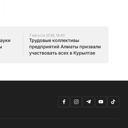
7 августа 2026, 16:40
науки
Трудовые коллективы
ы
предприятий Алматы призвали
участвовать всех в Курылтае