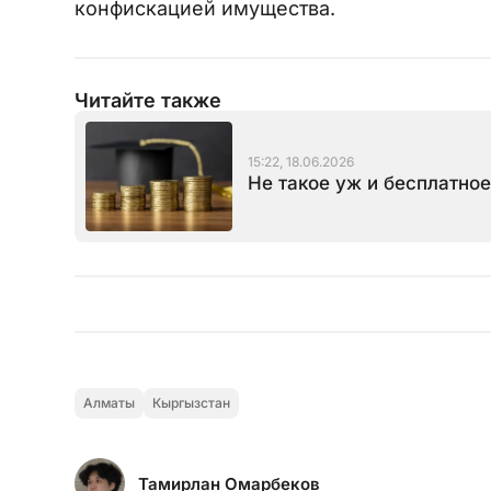
конфискацией имущества.
Читайте также
15:22, 18.06.2026
Не такое уж и бесплатно
Алматы
Кыргызстан
Тамирлан Омарбеков