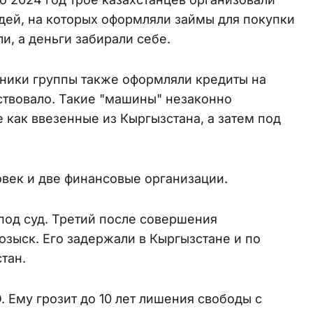
дей, на которых оформляли займы для покупки
и, а деньги забирали себе.
стники группы также оформляли кредиты на
ствовало. Такие "машины" незаконно
как ввезенные из Кыргызстана, а затем под
век и две финансовые организации.
под суд. Третий после совершения
озыск. Его задержали в Кыргызстане и по
тан.
 Ему грозит до 10 лет лишения свободы с