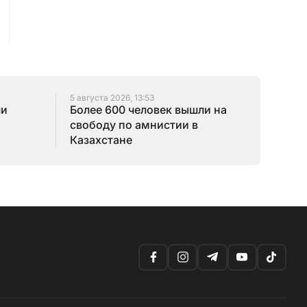
5 августа 2026, 13:53
ли
Более 600 человек вышли на
свободу по амнистии в
Казахстане