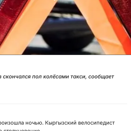
 скончался пол колёсами такси, сообщает
произошла ночью. Кыргызский велосипедист
о столкновение.