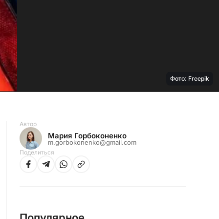
Фото: Freepik
Автор
Мария Горбоконенко
m.gorbokonenko@gmail.com
Поделиться
Популярное