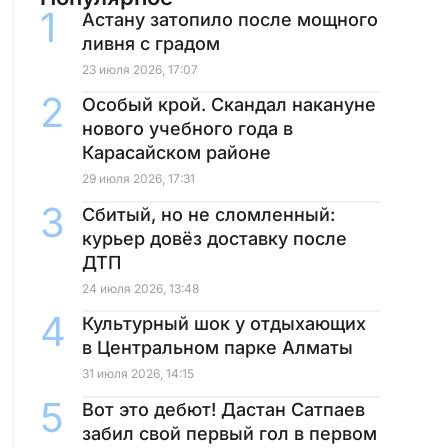
Астану затопило после мощного
ливня с градом
23 июля 2026, 17:07
Особый крой. Скандал накануне
нового учебного года в
Карасайском районе
29 июля 2026, 17:31
Сбитый, но не сломленный:
курьер довёз доставку после
ДТП
24 июля 2026, 13:48
Культурный шок у отдыхающих
в Центральном парке Алматы
31 июля 2026, 14:15
Вот это дебют! Дастан Сатпаев
забил свой первый гол в первом