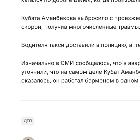
Кубата Аманбекова выбросило с проезжей
скорой, получив многочисленные травмы
Водителя такси доставили в полицию, а т
Изначально в СМИ сообщалось, что в ава
уточнили, что на самом деле Кубат Аман
оказалось, он работал барменом в одном
ДТП