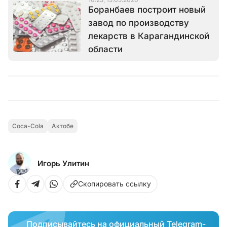
Боранбаев построит новый
завод по производству
лекарств в Карагандинской
области
Coca-Cola
Актобе
Игорь Улитин
Скопировать ссылку
Подписывайтесь на официальный Telegram-