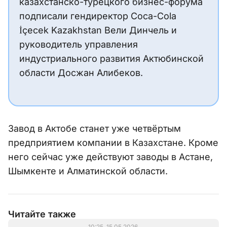
казахстанско-турецкого бизнес-форума
подписали гендиректор Coca-Cola
İçecek Kazakhstan Вели Динчель и
руководитель управления
индустриального развития Актюбинской
области Досжан Алибеков.
Завод в Актобе станет уже четвёртым
предприятием компании в Казахстане. Кроме
него сейчас уже действуют заводы в Астане,
Шымкенте и Алматинской области.
Читайте также
10:25, 15.05.2026