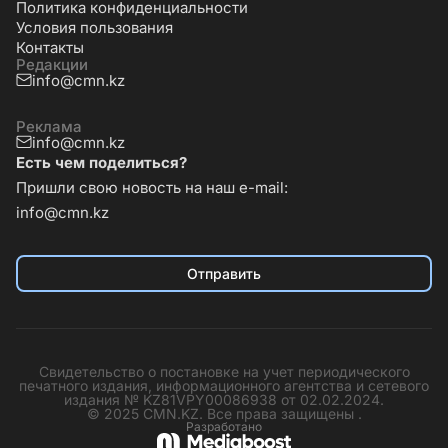
Политика конфиденциальности
Условия пользования
Контакты
Редакции
info@cmn.kz
Реклама
info@cmn.kz
Есть чем поделиться?
Пришли свою новость на наш e-mail:
info@cmn.kz
Отправить
Свидетельство о постановке на учет периодического
печатного издания, информационного агентства и сетевого
издания № KZ81VPY00086938 от 02.02.2024.
© 2025 CMN.KZ. Все права защищены .
Разработано