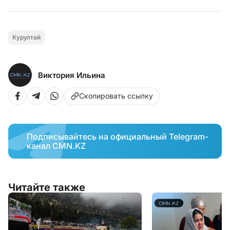
Курултай
Виктория Ильина
Скопировать ссылку
Подписывайтесь на официальный Telegram-
канал CMN.KZ
Читайте также