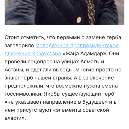
Стоит отметить, что первыми о замене герба
заговорило
молодежное пропрезидентское
движение Казахстана
«Жаңа Адамдар». Они
провели соцопрос на улицах Алматы и
Астаны, и сделали выводы: многие просто не
знают герб нашей страны. А в заключение
предположили, что возможно нужна смена
госсимволики. Якобы существующий герб
«не указывает направление в будущее» и в
нем присутствуют «элементы советской
власти».